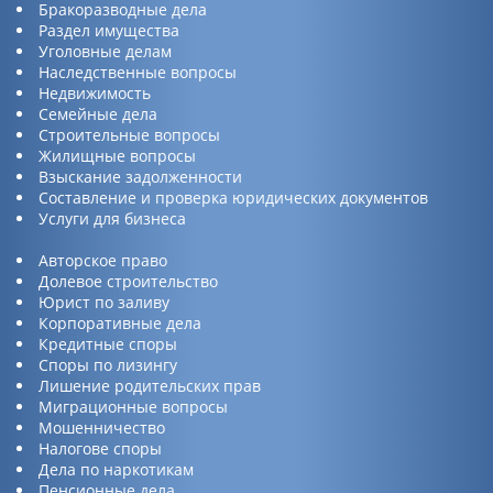
Бракоразводные дела
Раздел имущества
Уголовные делам
Наследственные вопросы
Недвижимость
Семейные дела
Строительные вопросы
Жилищные вопросы
Взыскание задолженности
Составление и проверка юридических документов
Услуги для бизнеса
Авторское право
Долевое строительство
Юрист по заливу
Корпоративные дела
Кредитные споры
Споры по лизингу
Лишение родительских прав
Миграционные вопросы
Мошенничество
Налогове споры
Дела по наркотикам
Пенсионные дела