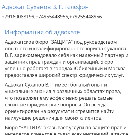
Адвокат Суханов В. Г. телефон
+79160088199,+74955448956,+79255448956
Информация об адвокате
Адвокатское бюро "ЗАЩИТА" под руководством
опытного и квалифицированного юриста Суханова
В. Г. зарекомендовало себя как надежный партнер и
защитник прав граждан и организаций. Бюро
успешно работает в городах Юбилейный и Москва,
предоставляя широкий спектр юридических услуг.
Адвокат Суханов В. Г. имеет богатый опыт и
уникальные знания в различных областях права,
что позволяет ему эффективно решать самые
сложные юридические вопросы. Он всегда
ориентирован на результат и стремится найти
наилучшие решения для своих клиентов.
Бюро "ЗАЩИТА" оказывает услуги по защите прав и
интересов клиентов в судах всех инстанций, а также