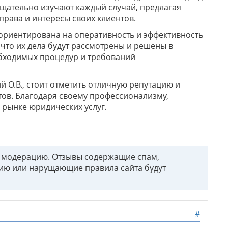
тщательно изучают каждый случай, предлагая
рава и интересы своих клиентов.
 ориентирована на оперативность и эффективность
 что их дела будут рассмотрены и решены в
обходимых процедур и требований
 О.В., стоит отметить отличную репутацию и
ов. Благодаря своему профессионализму,
 рынке юридических услуг.
т модерацию. Отзывы содержащие спам,
ию или нарущающие правила сайта будут
#