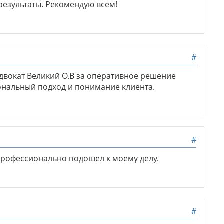
езультаты. Рекомендую всем!
#
двокат Великий О.В за оперативное решение
ональный подход и понимание клиента.
#
профессионально подошел к моему делу.
#