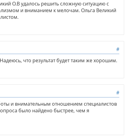
кий О.В удалось решить сложную ситуацию с
ализмом и вниманием к мелочам. Ольга Великий
листом.
#
Надеюсь, что результат будет таким же хорошим.
#
боты и внимательным отношением специалистов
вопроса было найдено быстрее, чем я