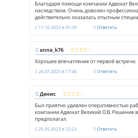
Благодаря помощи компании Адвокат Вели
наследством. Очень доволен профессион
действительно оказалась опытным специа
11.10.2023 в 01:39
Ответить
anna_k76
Хорошее впечатление от первой встречи. 
26.07.2023 в 17:46
Ответить
Денис
Был приятно удивлен оперативностью ра
компании Адвокат Великий О.В. Решение 
предполагал.
25.05.2023 в 22:23
Ответить