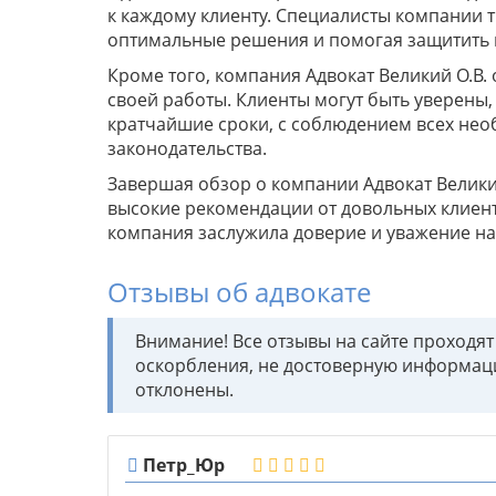
к каждому клиенту. Специалисты компании 
оптимальные решения и помогая защитить п
Кроме того, компания Адвокат Великий О.В.
своей работы. Клиенты могут быть уверены,
кратчайшие сроки, с соблюдением всех не
законодательства.
Завершая обзор о компании Адвокат Великий
высокие рекомендации от довольных клиент
компания заслужила доверие и уважение на
Отзывы об адвокате
Внимание! Все отзывы на сайте проходя
оскорбления, не достоверную информац
отклонены.
Петр_Юр