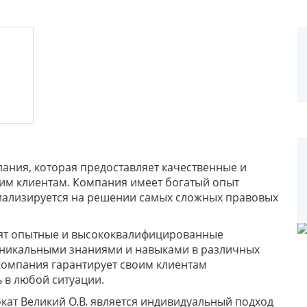
мпания, которая предоставляет качественные и
им клиентам. Компания имеет богатый опыт
иализируется на решении самых сложных правовых
одят опытные и высококвалифицированные
 уникальными знаниями и навыками в различных
 компания гарантирует своим клиентам
в любой ситуации.
кат Великий О.В. является индивидуальный подход