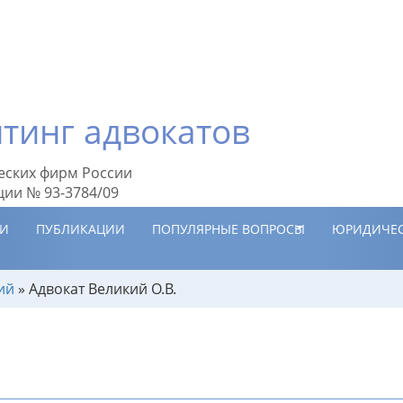
тинг адвокатов
еских фирм России
ции № 93-3784/09
ИИ
ПУБЛИКАЦИИ
ПОПУЛЯРНЫЕ ВОПРОСЫ
ЮРИДИЧЕС
ий
»
Адвокат Великий О.В.