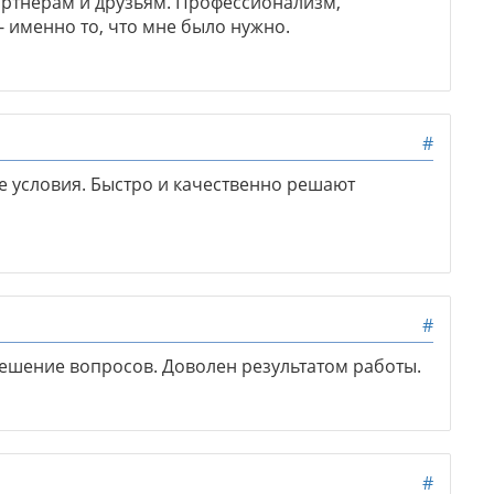
артнерам и друзьям. Профессионализм,
 именно то, что мне было нужно.
#
 условия. Быстро и качественно решают
#
ешение вопросов. Доволен результатом работы.
#