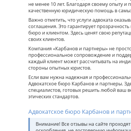
не менее 10 лет. Благодаря своему опыту и
качественную юридическую помощь в самых
Важно отметить, что услуги адвоката оказы
соглашения. Это гарантирует прозрачность
бюро и клиентом. Здесь ценят свою репута
своих клиентов.
Компания «Карбанов и партнеры» не прост
профессиональное сопровождение и поддер
каждый клиент может рассчитывать на инди
стороны опытных юристов.
Если вам нужна надежная и профессиональ
Адвокатское бюро Карбанов и партнеры. Зд
специалистов, готовых решить любой ваш 
этических стандартов.
Адвокатское бюро Карбанов и пар
Внимание! Все отзывы на сайте проходя
оскорбления, не достоверную информац