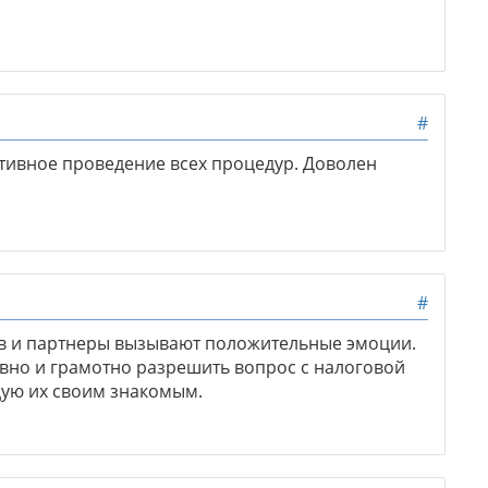
#
тивное проведение всех процедур. Доволен
#
ов и партнеры вызывают положительные эмоции.
вно и грамотно разрешить вопрос с налоговой
дую их своим знакомым.