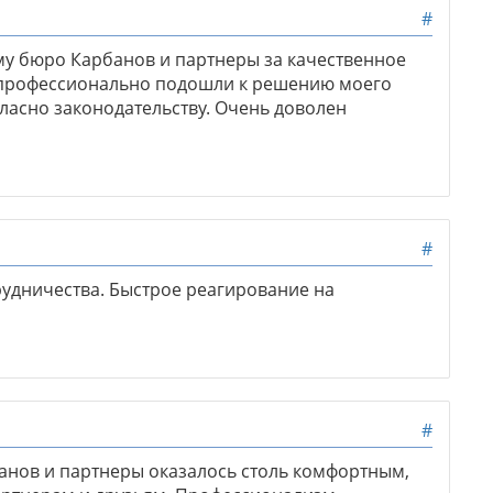
#
му бюро Карбанов и партнеры за качественное
и профессионально подошли к решению моего
гласно законодательству. Очень доволен
#
удничества. Быстрое реагирование на
#
анов и партнеры оказалось столь комфортным,