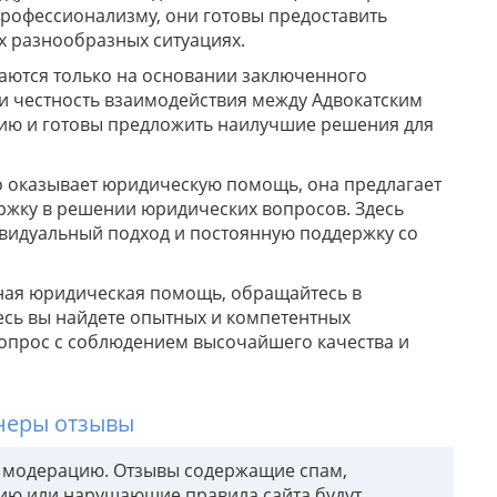
 профессионализму, они готовы предоставить
 разнообразных ситуациях.
ваются только на основании заключенного
 и честность взаимодействия между Адвокатским
цию и готовы предложить наилучшие решения для
о оказывает юридическую помощь, она предлагает
жку в решении юридических вопросов. Здесь
видуальный подход и постоянную поддержку со
ная юридическая помощь, обращайтесь в
есь вы найдете опытных и компетентных
вопрос с соблюдением высочайшего качества и
тнеры отзывы
т модерацию. Отзывы содержащие спам,
ию или нарущающие правила сайта будут