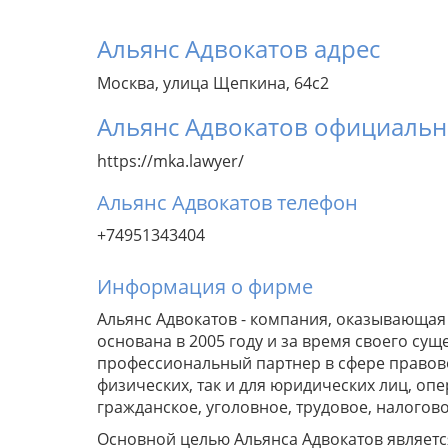
Альянс Адвокатов адрес
Москва, улица Щепкина, 64с2
Альянс Адвокатов официальн
https://mka.lawyer/
Альянс Адвокатов телефон
+74951343404
Информация о фирме
Альянс Адвокатов - компания, оказывающая
основана в 2005 году и за время своего су
профессиональный партнер в сфере правово
физических, так и для юридических лиц, о
гражданское, уголовное, трудовое, налогово
Основной целью Альянса Адвокатов являетс