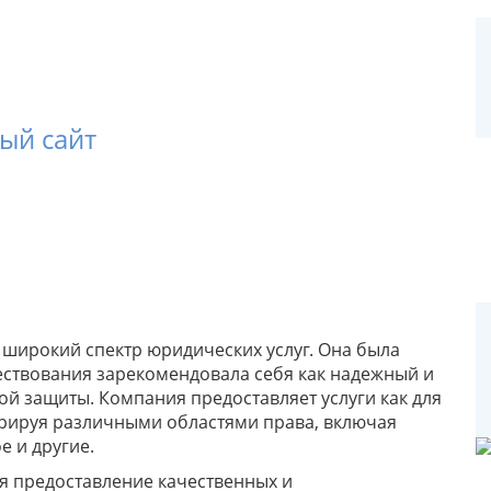
ый сайт
 широкий спектр юридических услуг. Она была
ществования зарекомендовала себя как надежный и
й защиты. Компания предоставляет услуги как для
перируя различными областями права, включая
е и другие.
я предоставление качественных и