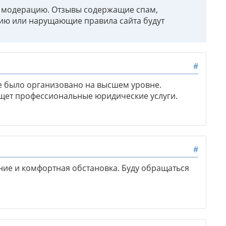
т модерацию. Отзывы содержащие спам,
ию или нарущающие правила сайта будут
#
се было организовано на высшем уровне.
ищет профессиональные юридические услуги.
#
ие и комфортная обстановка. Буду обращаться