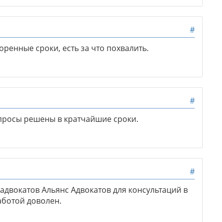
#
ренные сроки, есть за что похвалить.
#
опросы решены в кратчайшие сроки.
#
адвокатов Альянс Адвокатов для консультаций в
аботой доволен.