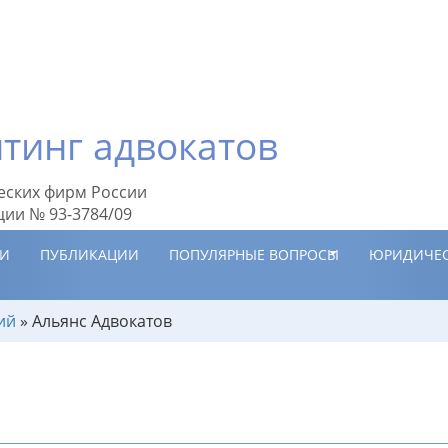
тинг адвокатов
еских фирм России
ции № 93-3784/09
ИИ
ПУБЛИКАЦИИ
ПОПУЛЯРНЫЕ ВОПРОСЫ
ЮРИДИЧЕС
ий
»
Альянс Адвокатов