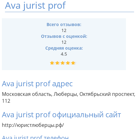
Ava jurist prof
Всего отзывов:
12
Отзывов с оценкой:
12
Средняя оценка:
4.5
Ava jurist prof адрес
Московская область, Люберцы, Октябрьский проспект,
112
Ava jurist prof официальный сайт
http://юристлюберцы.рф/
Ava jurist prof телефон