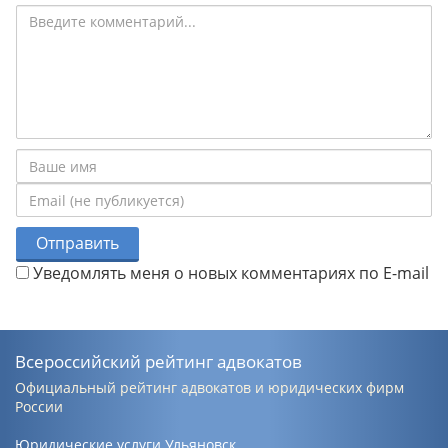
Отправить
Уведомлять меня о новых комментариях по E-mail
Всероссийский рейтинг адвокатов
Официальный рейтинг адвокатов и юридических фирм
России
Юридические услуги Ульяновск