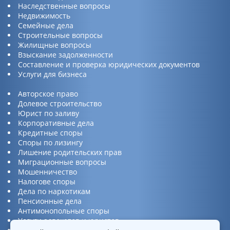
Наследственные вопросы
Недвижимость
Семейные дела
Строительные вопросы
Жилищные вопросы
Взыскание задолженности
Составление и проверка юридических документов
Услуги для бизнеса
Авторское право
Долевое строительство
Юрист по заливу
Корпоративные дела
Кредитные споры
Споры по лизингу
Лишение родительских прав
Миграционные вопросы
Мошенничество
Налогове споры
Дела по наркотикам
Пенсионные дела
Антимонопольные споры
Услуги адвокатов и юристов