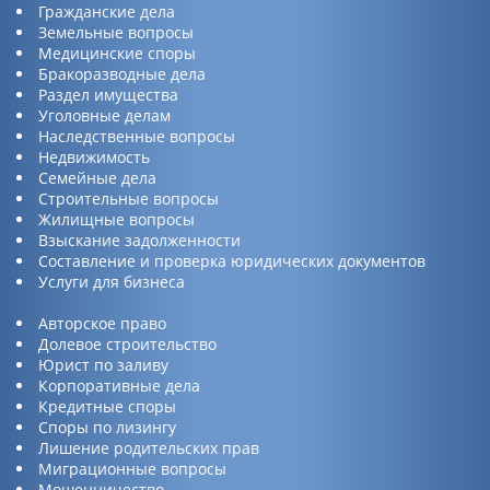
Гражданские дела
Земельные вопросы
Медицинские споры
Бракоразводные дела
Раздел имущества
Уголовные делам
Наследственные вопросы
Недвижимость
Семейные дела
Строительные вопросы
Жилищные вопросы
Взыскание задолженности
Составление и проверка юридических документов
Услуги для бизнеса
Авторское право
Долевое строительство
Юрист по заливу
Корпоративные дела
Кредитные споры
Споры по лизингу
Лишение родительских прав
Миграционные вопросы
Мошенничество