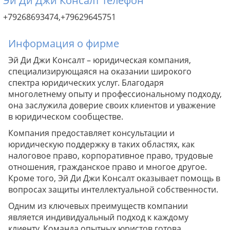
Эй Ди Джи Консалт телефон
+79268693474,+79629645751
Информация о фирме
Эй Ди Джи Консалт – юридическая компания,
специализирующаяся на оказании широкого
спектра юридических услуг. Благодаря
многолетнему опыту и профессиональному подходу,
она заслужила доверие своих клиентов и уважение
в юридическом сообществе.
Компания предоставляет консультации и
юридическую поддержку в таких областях, как
налоговое право, корпоративное право, трудовые
отношения, гражданское право и многое другое.
Кроме того, Эй Ди Джи Консалт оказывает помощь в
вопросах защиты интеллектуальной собственности.
Одним из ключевых преимуществ компании
является индивидуальный подход к каждому
клиенту. Команда опытных юристов готова