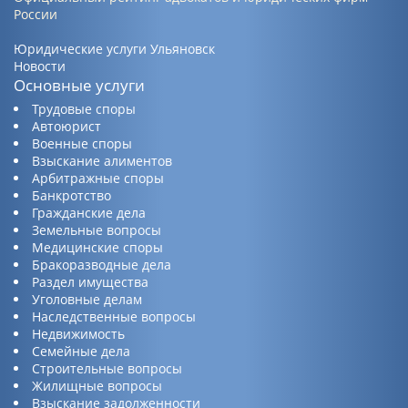
России
Юридические услуги Ульяновск
Новости
Основные услуги
Трудовые споры
Автоюрист
Военные споры
Взыскание алиментов
Арбитражные споры
Банкротство
Гражданские дела
Земельные вопросы
Медицинские споры
Бракоразводные дела
Раздел имущества
Уголовные делам
Наследственные вопросы
Недвижимость
Семейные дела
Строительные вопросы
Жилищные вопросы
Взыскание задолженности