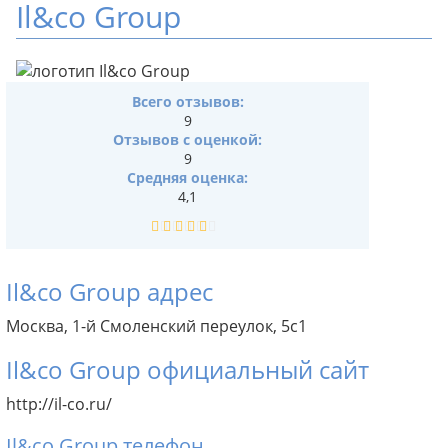
Il&co Group
Всего отзывов:
9
Отзывов с оценкой:
9
Средняя оценка:
4,1
Il&co Group адрес
Москва, 1-й Смоленский переулок, 5с1
Il&co Group официальный сайт
http://il-co.ru/
Il&co Group телефон