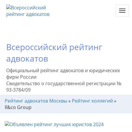
Toggl
navig
Всероссийский рейтинг
адвокатов
Официальный рейтинг адвокатов и юридических
фирм России
Свидетельство о государственной регистрации №
93-3784/09
Рейтинг адвокатов Москвы
»
Рейтинг коллегий
»
Il&co Group