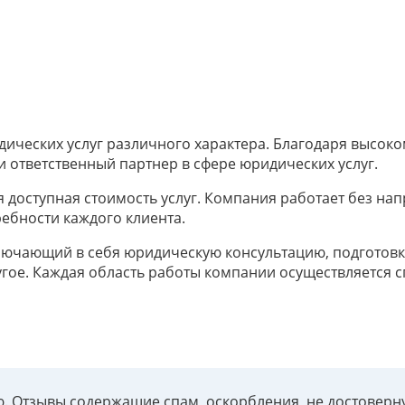
дических услуг различного характера. Благодаря высок
и ответственный партнер в сфере юридических услуг.
 доступная стоимость услуг. Компания работает без нап
бности каждого клиента.
лючающий в себя юридическую консультацию, подготовку
угое. Каждая область работы компании осуществляется 
ию. Отзывы содержащие спам, оскорбления, не достове