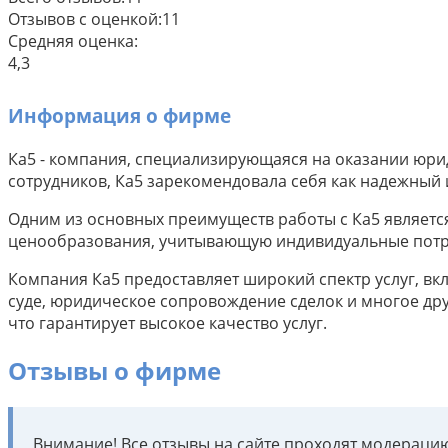
Отзывов с оценкой:
11
Средняя оценка:
4,3
Информация о фирме
Ка5 - компания, специализирующаяся на оказании юри
сотрудников, Ка5 зарекомендовала себя как надежный 
Одним из основных преимуществ работы с Ка5 является
ценообразования, учитывающую индивидуальные потре
Компания Ка5 предоставляет широкий спектр услуг, вк
суде, юридическое сопровождение сделок и многое др
что гарантирует высокое качество услуг.
Отзывы о фирме
Внимание! Все отзывы на сайте проходят модерац