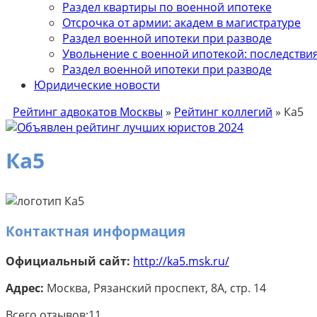
Раздел квартиры по военной ипотеке
Отсрочка от армии: академ в магистратуре
Раздел военной ипотеки при разводе
Увольнение с военной ипотекой: последствия 
Раздел военной ипотеки при разводе
Юридические новости
Рейтинг адвокатов Москвы
»
Рейтинг коллегий
»
Ка5
Ка5
Контактная информация
Официальный сайт:
http://ka5.msk.ru/
Адрес:
Москва, Рязанский проспект, 8А, стр. 14
Всего отзывов:
11