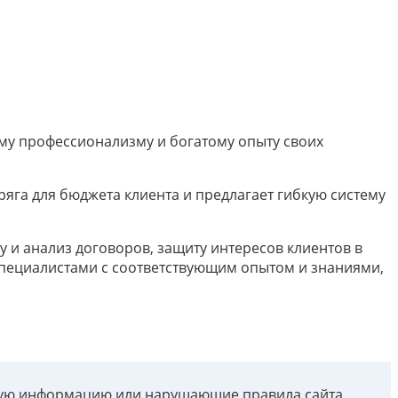
ому профессионализму и богатому опыту своих
ряга для бюджета клиента и предлагает гибкую систему
 и анализ договоров, защиту интересов клиентов в
специалистами с соответствующим опытом и знаниями,
рную информацию или нарущающие правила сайта