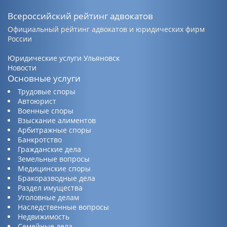
Всероссийский рейтинг адвокатов
Официальный рейтинг адвокатов и юридических фирм
России
Юридические услуги Ульяновск
Новости
Основные услуги
Трудовые споры
Автоюрист
Военные споры
Взыскание алиментов
Арбитражные споры
Банкротство
Гражданские дела
Земельные вопросы
Медицинские споры
Бракоразводные дела
Раздел имущества
Уголовные делам
Наследственные вопросы
Недвижимость
Семейные дела