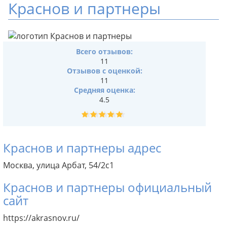
Краснов и партнеры
Всего отзывов:
11
Отзывов с оценкой:
11
Средняя оценка:
4.5
Краснов и партнеры адрес
Москва, улица Арбат, 54/2с1
Краснов и партнеры официальный
сайт
https://akrasnov.ru/