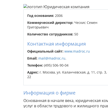
Год основания:
2006
Коммерческий директор:
Ческис Семен
Григорьевич
Количество сотрудников:
50
Контактная информация
Официальный сайт:
www.madroc.ru
Email:
mail@madroc.ru
.
Телефон:
(495) 506-90-04
Адрес:
г. Москва, ул. Каланчевская, д. 11, стр. 3,
22
Информация о фирме
Основанная в начале века, юридическая ко
услуг в области трудового и жилищного прав