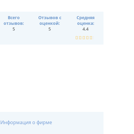
Всего
Отзывов с
Средняя
отзывов:
оценкой:
оценка:
5
5
4.4
Информация о фирме