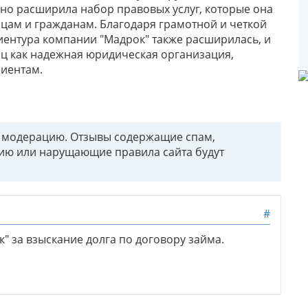
но расширила набор правовых услуг, которые она
цам и гражданам. Благодаря грамотной и четкой
иентура компании "Мадрок" также расширилась, и
иц как надежная юридическая организация,
лиентам.
т модерацию. Отзывы содержащие спам,
ию или нарущающие правила сайта будут
#
 за взыскание долга по договору займа.