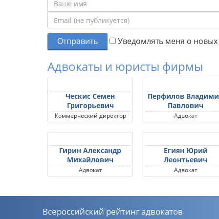
Отправить
Уведомлять меня о новых 
Адвокаты и юристы фирмы
Ческис Семен
Перфилов Владими
Григорьевич
Павлович
Коммерческий директор
Адвокат
Гирин Александр
Егиян Юрий
Михайлович
Леонтьевич
Адвокат
Адвокат
Всероссийский рейтинг адвокатов