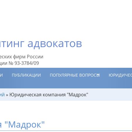
тинг адвокатов
еских фирм России
ции № 93-3784/09
ИИ
ПУБЛИКАЦИИ
ПОПУЛЯРНЫЕ ВОПРОСЫ
ЮРИДИЧЕС
ий
»
Юридическая компания "Мадрок"
 "Мадрок"