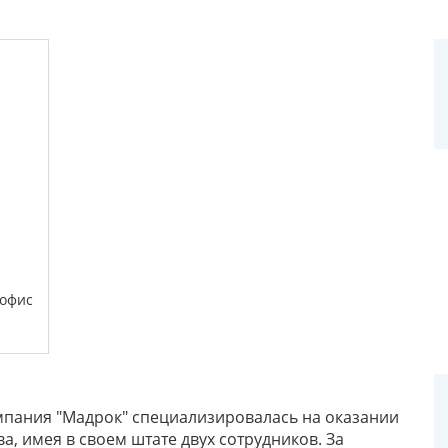
 офис
мпания "Мадрок" специализировалась на оказании
а, имея в своем штате двух сотрудников. За