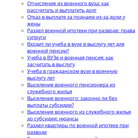
Отчисление из военного вуза: как
рассчитать и выплатить долг
Отказ в выплате за поднаем из-за доли у
жены
Раздел военной ипотеки при разводе: права
супруги
Входит ли учеба в вузе в выслугу лет для
военной пенсии?
Учеба в ВУЗе и военная пенсия: как
засчитать в выслугу
Учеба в гражданском вузе в военную
выслугу лет
Выселение военного пенсионера из
служебного жилья
Выселение военного: законно ли без
выплаты субсидии?
Выселение военного из служебного жилья
до субсидии: нюансы
Раздел квартиры по военной ипотеке при
разводе