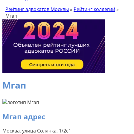
Рейтинг адвокатов Москвы
»
Рейтинг коллегий
»
Мгап
Мгап
Мгап адрес
Москва, улица Солянка, 1/2с1