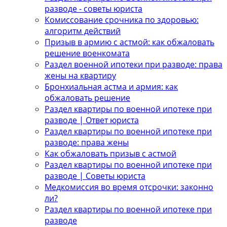
разводе - советы юриста
Комиссование срочника по здоровью:
алгоритм действий
Призыв в армию с астмой: как обжаловать
решение военкомата
Раздел военной ипотеки при разводе: права
жены на квартиру
Бронхиальная астма и армия: как
обжаловать решение
Раздел квартиры по военной ипотеке при
разводе | Ответ юриста
Раздел квартиры по военной ипотеке при
разводе: права жены
Как обжаловать призыв с астмой
Раздел квартиры по военной ипотеке при
разводе | Советы юриста
Медкомиссия во время отсрочки: законно
ли?
Раздел квартиры по военной ипотеке при
разводе