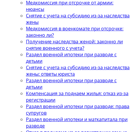
Медкомиссия при отсрочке от армии:
нюансы
Снятие с учета на субсидию из-за наследства
жены
Медкомиссия в военкомате при отсрочке:
законно ли?
Получение наследства женой: законно ли
снятие военного с учета?
Раздел военной ипотеки при разводе с
детьми
Снятие с учета на субсидию из-за наследства
жены: ответы юриста
Раздел военной ипотеки при разводе с
детьми
Компенсация за поднаем жилья: отказ из-за
регистрации
Раздел военной ипотеки при разводе: права
супругов
Раздел военной ипотеки и маткапитала при
разводе