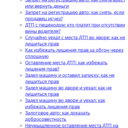
или вернуть деньги
Запрет на регистрацию авто: как снять, если
продавец исчез?
ДТП с пешеходом: кто платит при отсутствии
вины водителя?
Случайно уехал с места ДТП во дворе: как не
лишиться прав
Как избежать лишения прав за обгон через
сплошную
Оставление места ДТП: как избежать
лишения прав?
Задел машину и оставил записку: как не
лишиться прав
Задел машину во дворе и уехал: как не
лишиться прав
Задел машину во дворе и уехал: как
избежать лишения прав
Залоговое авто: как доказать
добросовестность
Неумышленное оставление места ДТП на