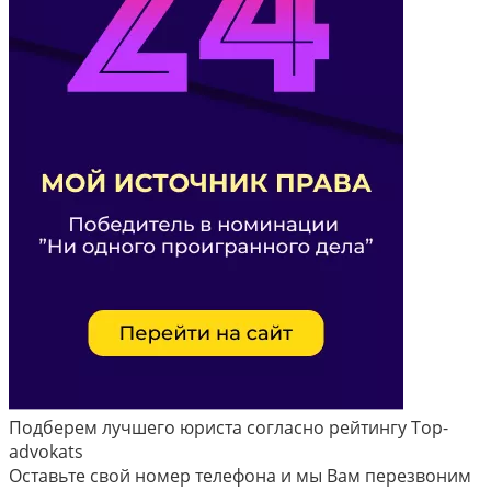
Подберем лучшего юриста согласно рейтингу Top-
advokats
Оставьте свой номер телефона и мы Вам перезвоним