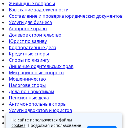
Жилищные вопросы
Взыскание задолженности
Составление и проверка юридических документов
Услуги для бизнеса
Авторское право
Долевое строительство
Юрист по заливу
Корпоративные дела
Кредитные споры
Споры по лизингу
Лишение родительских прав
Миграционные вопросы
Мошенничество
Налогове споры
Дела по наркотикам
Пенсионные дела
Антимонопольные споры
Услуги адвокатов и юристов
Юридическая консультация
На сайте используются файлы
Споры по ДТП
cookies
. Продолжая использование