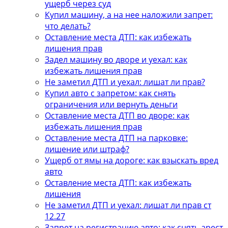
ущерб через суд
Купил машину, а на нее наложили запрет:
что делать?
Оставление места ДТП: как избежать
лишения прав
Задел машину во дворе и уехал: как
избежать лишения прав
Не заметил ДТП и уехал: лишат ли прав?
Купил авто с запретом: как снять
ограничения или вернуть деньги
Оставление места ДТП во дворе: как
избежать лишения прав
Оставление места ДТП на парковке:
лишение или штраф?
Ущерб от ямы на дороге: как взыскать вред
авто
Оставление места ДТП: как избежать
лишения
Не заметил ДТП и уехал: лишат ли прав ст
12.27
Запрет на регистрацию авто: как снять арест