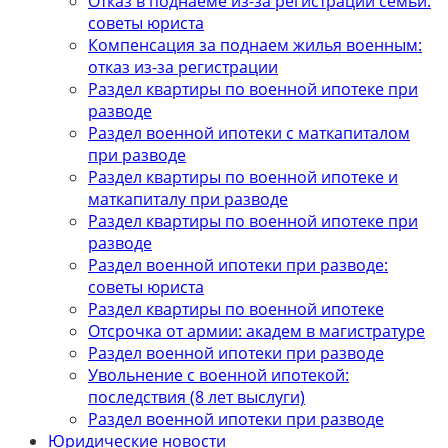
Отказ в поднаеме из-за регистрации семьи:
советы юриста
Компенсация за поднаем жилья военным:
отказ из-за регистрации
Раздел квартиры по военной ипотеке при
разводе
Раздел военной ипотеки с маткапиталом
при разводе
Раздел квартиры по военной ипотеке и
маткапиталу при разводе
Раздел квартиры по военной ипотеке при
разводе
Раздел военной ипотеки при разводе:
советы юриста
Раздел квартиры по военной ипотеке
Отсрочка от армии: академ в магистратуре
Раздел военной ипотеки при разводе
Увольнение с военной ипотекой:
последствия (8 лет выслуги)
Раздел военной ипотеки при разводе
Юридические новости