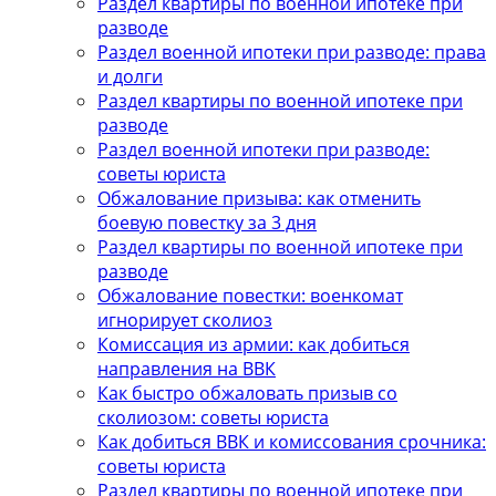
Раздел квартиры по военной ипотеке при
разводе
Раздел военной ипотеки при разводе: права
и долги
Раздел квартиры по военной ипотеке при
разводе
Раздел военной ипотеки при разводе:
советы юриста
Обжалование призыва: как отменить
боевую повестку за 3 дня
Раздел квартиры по военной ипотеке при
разводе
Обжалование повестки: военкомат
игнорирует сколиоз
Комиссация из армии: как добиться
направления на ВВК
Как быстро обжаловать призыв со
сколиозом: советы юриста
Как добиться ВВК и комиссования срочника:
советы юриста
Раздел квартиры по военной ипотеке при