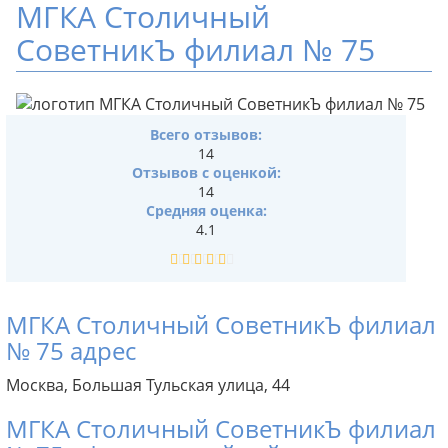
МГКА Столичный
СоветникЪ филиал № 75
Всего отзывов:
14
Отзывов с оценкой:
14
Средняя оценка:
4.1
МГКА Столичный СоветникЪ филиал
№ 75 адрес
Москва, Большая Тульская улица, 44
МГКА Столичный СоветникЪ филиал