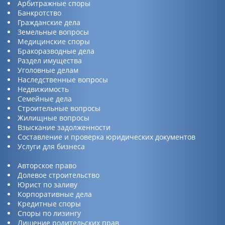
Арбитражные споры
Банкротство
Гражданские дела
Земельные вопросы
Медицинские споры
Бракоразводные дела
Раздел имущества
Уголовные делам
Наследственные вопросы
Недвижимость
Семейные дела
Строительные вопросы
Жилищные вопросы
Взыскание задолженности
Составление и проверка юридических документов
Услуги для бизнеса
Авторское право
Долевое строительство
Юрист по заливу
Корпоративные дела
Кредитные споры
Споры по лизингу
Лишение родительских прав