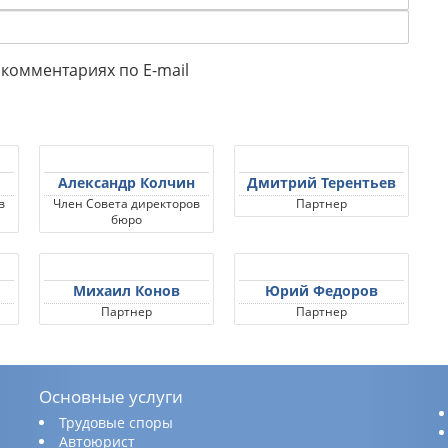
комментариях по E-mail
Александр Колчин
Дмитрий Терентьев
в
Член Совета директоров
Партнер
бюро
Михаил Конов
Юрий Федоров
Партнер
Партнер
Основные услуги
Трудовые споры
Автоюрист