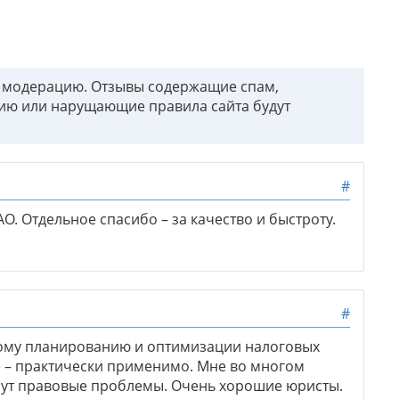
т модерацию. Отзывы содержащие спам,
ию или нарущающие правила сайта будут
#
. Отдельное спасибо – за качество и быстроту.
#
вому планированию и оптимизации налоговых
е – практически применимо. Мне во многом
нут правовые проблемы. Очень хорошие юристы.