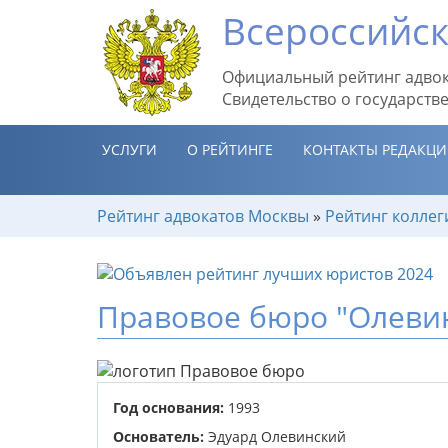
Всероссийск
Официальный рейтинг адвок
Свидетельство о государств
УСЛУГИ
О РЕЙТИНГЕ
КОНТАКТЫ РЕДАКЦ
Рейтинг адвокатов Москвы
»
Рейтинг коллег
Правовое бюро "Олевин
Год основания:
1993
Основатель:
Эдуард Олевинский