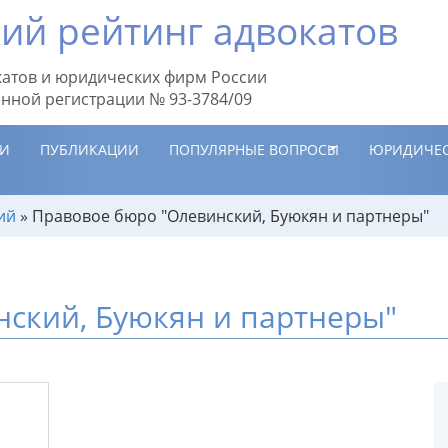
ий рейтинг адвокатов
атов и юридических фирм России
енной регистрации № 93-3784/09
ИИ
ПУБЛИКАЦИИ
ПОПУЛЯРНЫЕ ВОПРОСЫ
ЮРИДИЧЕС
ий
»
Правовое бюро "Олевинский, Буюкян и партнеры"
ский, Буюкян и партнеры"