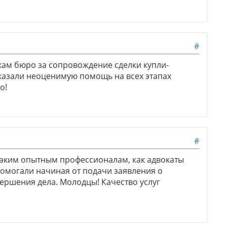
#
кам бюро за сопровождение сделки купли-
азали неоценимую помощь на всех этапах
о!
#
 таким опытным профессионалам, как адвокаты
Помогали начиная от подачи заявления о
ершения дела. Молодцы! Качество услуг