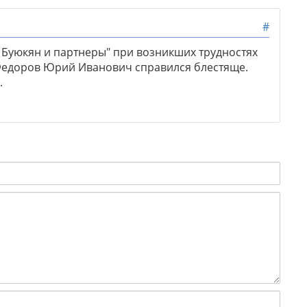
#
 Буюкян и партнеры" при возникших трудностях
 Федоров Юрий Иванович справился блестяще.
.