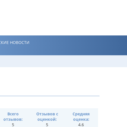
КИЕ НОВОСТИ
Всего
Отзывов с
Средняя
отзывов:
оценкой:
оценка:
5
5
4.6