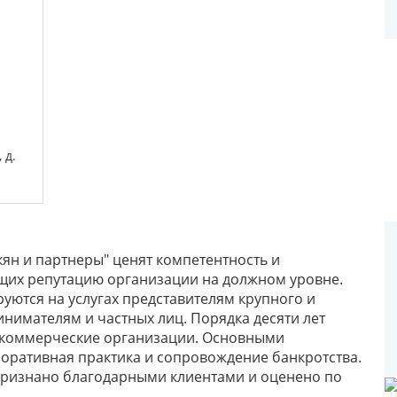
 д.
ян и партнеры" ценят компетентность и
их репутацию организации на должном уровне.
уются на услугах представителям крупного и
нимателям и частных лиц. Порядка десяти лет
екоммерческие организации. Основными
оративная практика и сопровождение банкротства.
признано благодарными клиентами и оценено по