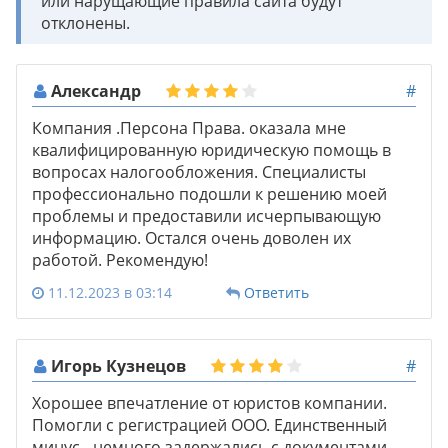
или нарущающие правила сайта будут
отклонены.
Александр
#
Компания .Персона Права. оказала мне
квалифицированную юридическую помощь в
вопросах налогообложения. Специалисты
профессионально подошли к решению моей
проблемы и предоставили исчерпывающую
информацию. Остался очень доволен их
работой. Рекомендую!
11.12.2023 в 03:14
Ответить
Игорь Кузнецов
#
Хорошее впечатление от юристов компании.
Помогли с регистрацией ООО. Единственный
минус - немного задержались с документами.