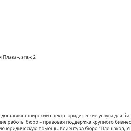
я Плаза», этаж 2
едоставляет широкий спектр юридические услуги для би
ение работы бюро – правовая поддержка крупного бизн
ную юридическую помощь. Клиентура бюро "Плешаков, Уш