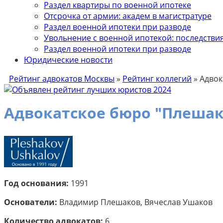
Раздел квартиры по военной ипотеке
Отсрочка от армии: академ в магистратуре
Раздел военной ипотеки при разводе
Увольнение с военной ипотекой: последствия 
Раздел военной ипотеки при разводе
Юридические новости
Рейтинг адвокатов Москвы
»
Рейтинг коллегий
»
Адвок
Адвокатское бюро "Плешак
Год основания:
1991
Основатели:
Владимир Плешаков, Вячеслав Ушаков
Количество адвокатов:
6