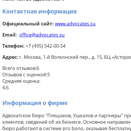
Контактная информация
Официальный сайт:
www.advocates.su
Email:
office@advocates.su
Телефон:
+7 (495) 542-00-54
Адрес:
г. Москва, 1-й Волконский пер., д. 15, БЦ «Астори
Всего отзывов:
6
Отзывов с оценкой:
5
Средняя оценка:
4,6
Информация о фирме
Адвокатское бюро "Плешаков, Ушкалов и партнеры" пр
клиентов, сведений об их бизнесе. Основное направл
бюро работают в системе pro bono, оказывая бесплат