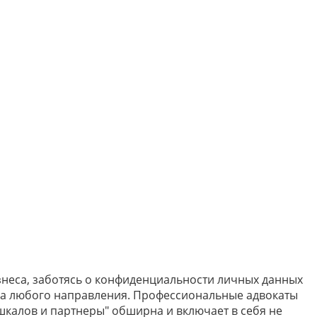
знеса, заботясь о конфиденциальности личных данных
еса любого направления. Профессиональные адвокаты
калов и партнеры" обширна и включает в себя не