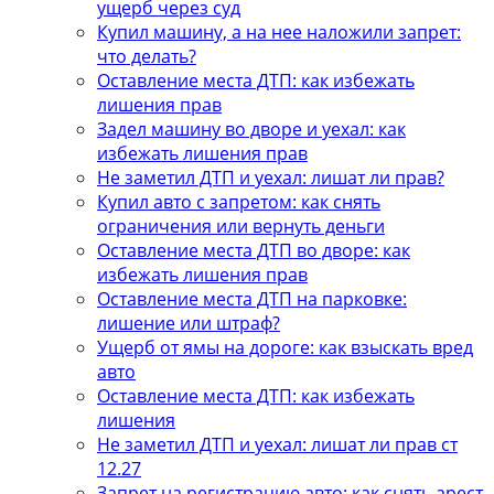
ущерб через суд
Купил машину, а на нее наложили запрет:
что делать?
Оставление места ДТП: как избежать
лишения прав
Задел машину во дворе и уехал: как
избежать лишения прав
Не заметил ДТП и уехал: лишат ли прав?
Купил авто с запретом: как снять
ограничения или вернуть деньги
Оставление места ДТП во дворе: как
избежать лишения прав
Оставление места ДТП на парковке:
лишение или штраф?
Ущерб от ямы на дороге: как взыскать вред
авто
Оставление места ДТП: как избежать
лишения
Не заметил ДТП и уехал: лишат ли прав ст
12.27
Запрет на регистрацию авто: как снять арест