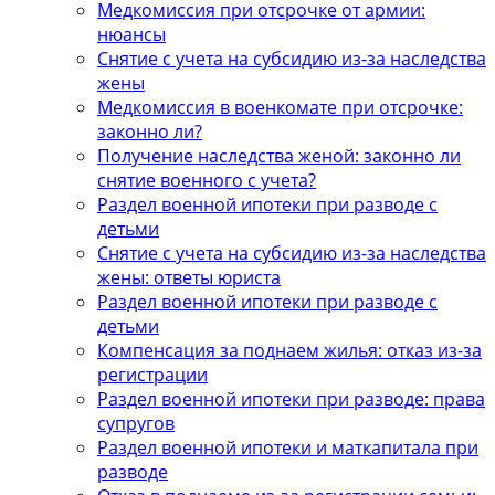
Медкомиссия при отсрочке от армии:
нюансы
Снятие с учета на субсидию из-за наследства
жены
Медкомиссия в военкомате при отсрочке:
законно ли?
Получение наследства женой: законно ли
снятие военного с учета?
Раздел военной ипотеки при разводе с
детьми
Снятие с учета на субсидию из-за наследства
жены: ответы юриста
Раздел военной ипотеки при разводе с
детьми
Компенсация за поднаем жилья: отказ из-за
регистрации
Раздел военной ипотеки при разводе: права
супругов
Раздел военной ипотеки и маткапитала при
разводе