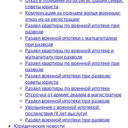
Отказ в поднаеме из-за регистрации семьи:
советы юриста
Компенсация за поднаем жилья военным:
отказ из-за регистрации
Раздел квартиры по военной ипотеке при
разводе
Раздел военной ипотеки с маткапиталом
при разводе
Раздел квартиры по военной ипотеке и
маткапиталу при разводе
Раздел квартиры по военной ипотеке при
разводе
Раздел военной ипотеки при разводе:
советы юриста
Раздел квартиры по военной ипотеке
Отсрочка от армии: академ в магистратуре
Раздел военной ипотеки при разводе
Увольнение с военной ипотекой:
последствия (8 лет выслуги)
Раздел военной ипотеки при разводе
Юридические новости