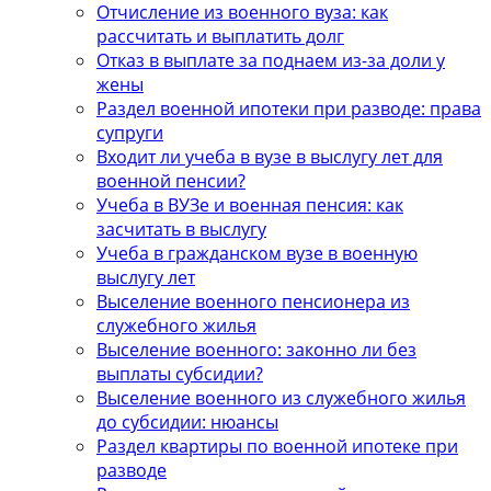
Отчисление из военного вуза: как
рассчитать и выплатить долг
Отказ в выплате за поднаем из-за доли у
жены
Раздел военной ипотеки при разводе: права
супруги
Входит ли учеба в вузе в выслугу лет для
военной пенсии?
Учеба в ВУЗе и военная пенсия: как
засчитать в выслугу
Учеба в гражданском вузе в военную
выслугу лет
Выселение военного пенсионера из
служебного жилья
Выселение военного: законно ли без
выплаты субсидии?
Выселение военного из служебного жилья
до субсидии: нюансы
Раздел квартиры по военной ипотеке при
разводе