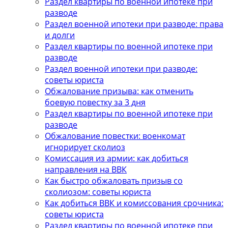
Раздел квартиры по военной ипотеке при
разводе
Раздел военной ипотеки при разводе: права
и долги
Раздел квартиры по военной ипотеке при
разводе
Раздел военной ипотеки при разводе:
советы юриста
Обжалование призыва: как отменить
боевую повестку за 3 дня
Раздел квартиры по военной ипотеке при
разводе
Обжалование повестки: военкомат
игнорирует сколиоз
Комиссация из армии: как добиться
направления на ВВК
Как быстро обжаловать призыв со
сколиозом: советы юриста
Как добиться ВВК и комиссования срочника:
советы юриста
Раздел квартиры по военной ипотеке при