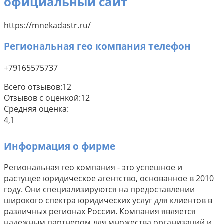
официальный сайт
https://mnekadastr.ru/
Региональная гео компания телефон
+79165575737
Всего отзывов:
12
Отзывов с оценкой:
12
Средняя оценка:
4,1
Информация о фирме
Региональная гео компания - это успешное и
растущее юридическое агентство, основанное в 2010
году. Они специализируются на предоставлении
широкого спектра юридических услуг для клиентов в
различных регионах России. Компания является
надежным партнером для множества организаций и