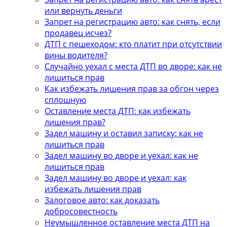
или вернуть деньги
Запрет на регистрацию авто: как снять, если
продавец исчез?
ДТП с пешеходом: кто платит при отсутствии
вины водителя?
Случайно уехал с места ДТП во дворе: как не
лишиться прав
Как избежать лишения прав за обгон через
сплошную
Оставление места ДТП: как избежать
лишения прав?
Задел машину и оставил записку: как не
лишиться прав
Задел машину во дворе и уехал: как не
лишиться прав
Задел машину во дворе и уехал: как
избежать лишения прав
Залоговое авто: как доказать
добросовестность
Неумышленное оставление места ДТП на