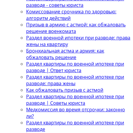
разводе - советы юриста
Комиссование срочника по здоровью:
алгоритм действий
Призыв в армию с астмой: как обжаловать
решение военкомата
Раздел военной ипотеки при разводе: права
жены на квартиру
Бронхиальная астма и армия: как
обжаловать решение
Раздел квартиры по военной ипотеке при
разводе | Ответ юриста
Раздел квартиры по военной ипотеке при
разводе: права жены
Как обжаловать призыв с астмой
Раздел квартиры по военной ипотеке при
разводе | Советы юриста
Медкомиссия во время отсрочки: законно
ли?
Раздел квартиры по военной ипотеке при
разводе