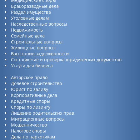
Медицинские споры
Бракоразводные дела
Раздел имущества
Уголовные делам
Наследственные вопросы
Недвижимость
Семейные дела
Строительные вопросы
Жилищные вопросы
Взыскание задолженности
Составление и проверка юридических документов
Услуги для бизнеса
Авторское право
Долевое строительство
Юрист по заливу
Корпоративные дела
Кредитные споры
Споры по лизингу
Лишение родительских прав
Миграционные вопросы
Мошенничество
Налогове споры
Дела по наркотикам