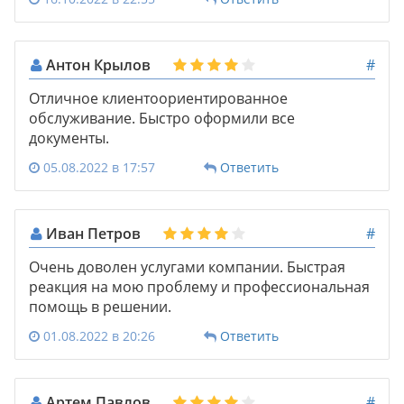
Антон Крылов
#
Отличное клиентоориентированное
обслуживание. Быстро оформили все
документы.
05.08.2022 в 17:57
Ответить
Иван Петров
#
Очень доволен услугами компании. Быстрая
реакция на мою проблему и профессиональная
помощь в решении.
01.08.2022 в 20:26
Ответить
Артем Павлов
#