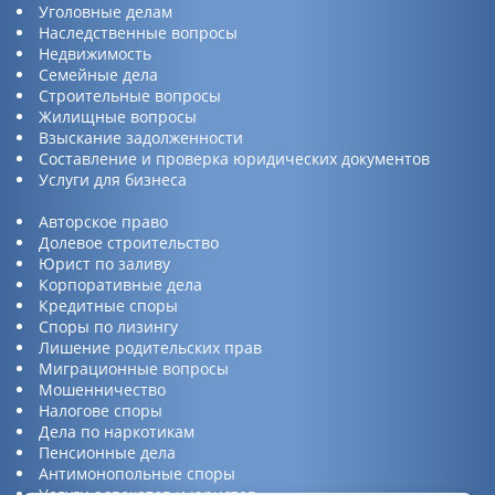
Уголовные делам
Наследственные вопросы
Недвижимость
Семейные дела
Строительные вопросы
Жилищные вопросы
Взыскание задолженности
Составление и проверка юридических документов
Услуги для бизнеса
Авторское право
Долевое строительство
Юрист по заливу
Корпоративные дела
Кредитные споры
Споры по лизингу
Лишение родительских прав
Миграционные вопросы
Мошенничество
Налогове споры
Дела по наркотикам
Пенсионные дела
Антимонопольные споры
Услуги адвокатов и юристов