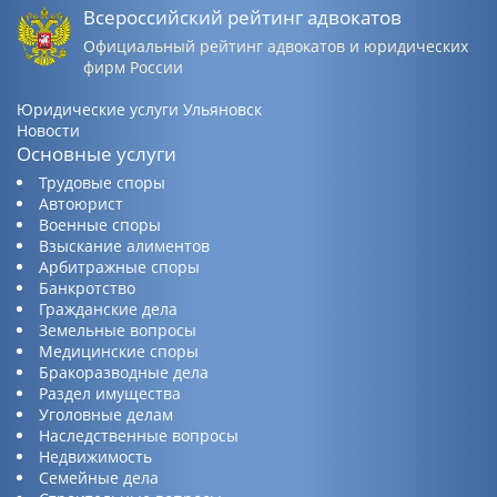
Всероссийский рейтинг адвокатов
Официальный рейтинг адвокатов и юридических
фирм России
Юридические услуги Ульяновск
Новости
Основные услуги
Трудовые споры
Автоюрист
Военные споры
Взыскание алиментов
Арбитражные споры
Банкротство
Гражданские дела
Земельные вопросы
Медицинские споры
Бракоразводные дела
Раздел имущества
Уголовные делам
Наследственные вопросы
Недвижимость
Семейные дела