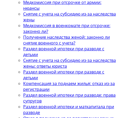
Медкомиссия при отсрочке от армии:
нюансы
Снятие с учета на субсидию из-за наследства
жены
Медкомиссия в военкомате при отсрочке:
законно ли?
Получение наследства женой: законно ли
снятие военного с учета?
Раздел военной ипотеки при разводе с
детьми
Снятие с учета на субсидию из-за наследства
жены: ответы юриста
Раздел военной ипотеки при разводе с
детьми
Компенсация за поднаем жилья: отказ из-за
регистрации
Раздел военной ипотеки при разводе: права
супругов
Раздел военной ипотеки и маткапитала при
разводе