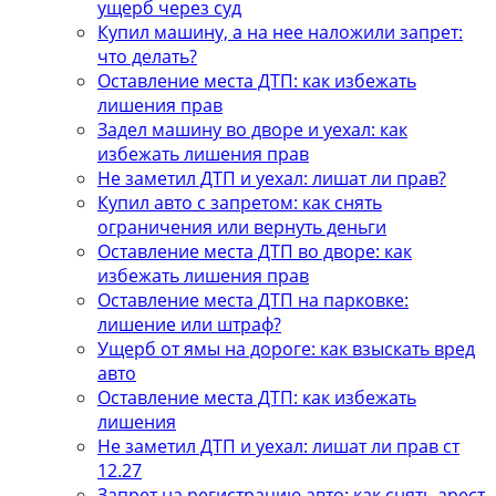
ущерб через суд
Купил машину, а на нее наложили запрет:
что делать?
Оставление места ДТП: как избежать
лишения прав
Задел машину во дворе и уехал: как
избежать лишения прав
Не заметил ДТП и уехал: лишат ли прав?
Купил авто с запретом: как снять
ограничения или вернуть деньги
Оставление места ДТП во дворе: как
избежать лишения прав
Оставление места ДТП на парковке:
лишение или штраф?
Ущерб от ямы на дороге: как взыскать вред
авто
Оставление места ДТП: как избежать
лишения
Не заметил ДТП и уехал: лишат ли прав ст
12.27
Запрет на регистрацию авто: как снять арест