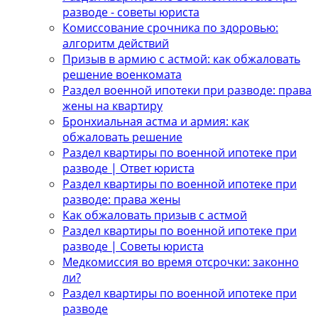
разводе - советы юриста
Комиссование срочника по здоровью:
алгоритм действий
Призыв в армию с астмой: как обжаловать
решение военкомата
Раздел военной ипотеки при разводе: права
жены на квартиру
Бронхиальная астма и армия: как
обжаловать решение
Раздел квартиры по военной ипотеке при
разводе | Ответ юриста
Раздел квартиры по военной ипотеке при
разводе: права жены
Как обжаловать призыв с астмой
Раздел квартиры по военной ипотеке при
разводе | Советы юриста
Медкомиссия во время отсрочки: законно
ли?
Раздел квартиры по военной ипотеке при
разводе