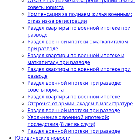
Отказ в поднаеме из-за регистрации семьи:
советы юриста
Компенсация за поднаем жилья военным:
отказ из-за регистрации
Раздел квартиры по военной ипотеке при
разводе
Раздел военной ипотеки с маткапиталом
при разводе
Раздел квартиры по военной ипотеке и
маткапиталу при разводе
Раздел квартиры по военной ипотеке при
разводе
Раздел военной ипотеки при разводе:
советы юриста
Раздел квартиры по военной ипотеке
Отсрочка от армии: академ в магистратуре
Раздел военной ипотеки при разводе
Увольнение с военной ипотекой:
последствия (8 лет выслуги)
Раздел военной ипотеки при разводе
Юридические новости