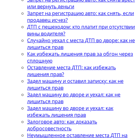
или вернуть деньги
Запрет на регистрацию авто: как снять, если
продавец исчез?
ДТП с пешеходом: кто платит при отсутствии
вины водителя?
Случайно уехал с места ДТП во дворе: как не
лишиться прав
Как избежать лишения прав за обгон через
сплошную
Оставление места ДТП: как избежать
лишения прав?
Задел машину и оставил записку: как не
лишиться прав
Задел машину во дворе и уехал: как не
лишиться прав
Задел машину во дворе и уехал: как
избежать лишения прав
Залоговое авто: как доказать
добросовестность
Неумышленное оставление места ДТП на