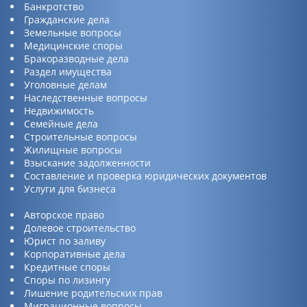
Банкротство
Гражданские дела
Земельные вопросы
Медицинские споры
Бракоразводные дела
Раздел имущества
Уголовные делам
Наследственные вопросы
Недвижимость
Семейные дела
Строительные вопросы
Жилищные вопросы
Взыскание задолженности
Составление и проверка юридических документов
Услуги для бизнеса
Авторское право
Долевое строительство
Юрист по заливу
Корпоративные дела
Кредитные споры
Споры по лизингу
Лишение родительских прав
Миграционные вопросы