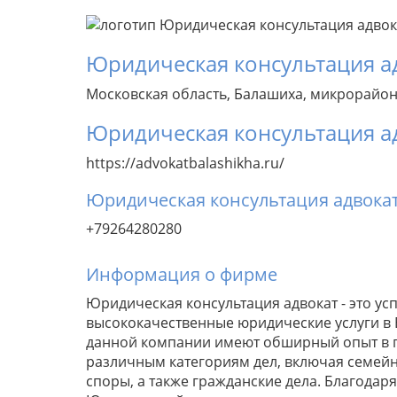
Юридическая консультация а
Московская область, Балашиха, микрорайон
Юридическая консультация а
https://advokatbalashikha.ru/
Юридическая консультация адвока
+79264280280
Информация о фирме
Юридическая консультация адвокат - это у
высококачественные юридические услуги в
данной компании имеют обширный опыт в пр
различным категориям дел, включая семей
споры, а также гражданские дела. Благодар