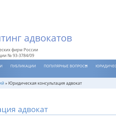
тинг адвокатов
еских фирм России
ции № 93-3784/09
ИИ
ПУБЛИКАЦИИ
ПОПУЛЯРНЫЕ ВОПРОСЫ
ЮРИДИЧЕС
ий
»
Юридическая консультация адвокат
ация адвокат