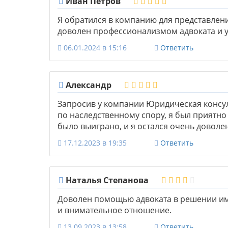
Иван Петров
Я обратился в компанию для представлен
доволен профессионализмом адвоката и 
06.01.2024 в 15:16
Ответить
Александр
Запросив у компании Юридическая консул
по наследственному спору, я был приятн
было выиграно, и я остался очень доволе
17.12.2023 в 19:35
Ответить
Наталья Степанова
Доволен помощью адвоката в решении и
и внимательное отношение.
13.09.2023 в 13:58
Ответить