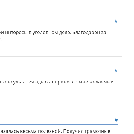
#
и интересы в уголовном деле. Благодарен за
.
#
я консультация адвокат принесло мне желаемый
#
азалась весьма полезной. Получил грамотные