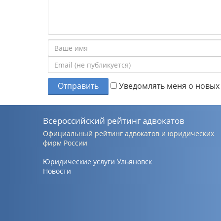
Отправить
Уведомлять меня о новых 
Всероссийский рейтинг адвокатов
Официальный рейтинг адвокатов и юридических
фирм России
Юридические услуги Ульяновск
Новости