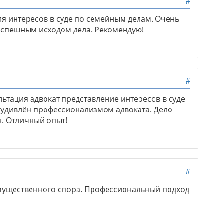
#
ия интересов в суде по семейным делам. Очень
успешным исходом дела. Рекомендую!
#
ьтация адвокат представление интересов в суде
о удивлён профессионализмом адвоката. Дело
н. Отличный опыт!
#
мущественного спора. Профессиональный подход