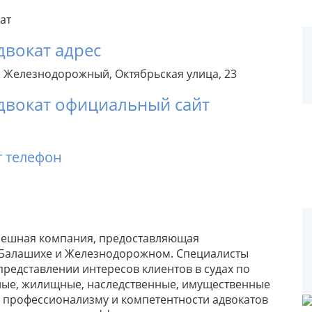
двокат адрес
 Железнодорожный, Октябрьская улица, 23
двокат официальный сайт
т телефон
спешная компания, предоставляющая
 Балашихе и Железнодорожном. Специалисты
едставлении интересов клиентов в судах по
ные, жилищные, наследственные, имущественные
я профессионализму и компетентности адвокатов