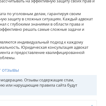
рассчитывать на эффективную защиту своих прав и
ата по уголовным делам, гарантируя своим
ую защиту в сложных ситуациях. Каждый адвокат
нал с глубокими знаниями в области права и
 эффективно решать самые сложные задачи и
вляются индивидуальный подход к каждому
циальность. Юридическая консультация адвокат
лиента и предоставление квалифицированной
роблемы.
т отзывы
т модерацию. Отзывы содержащие спам,
ию или нарущающие правила сайта будут