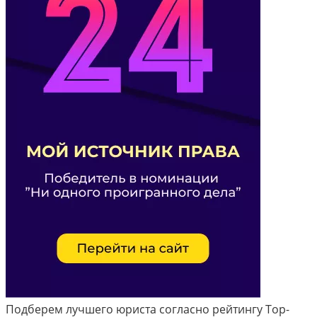
Подберем лучшего юриста согласно рейтингу Top-