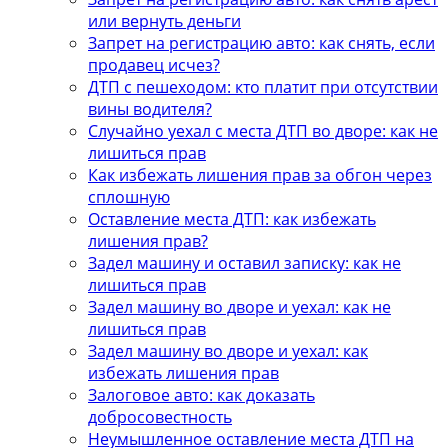
или вернуть деньги
Запрет на регистрацию авто: как снять, если
продавец исчез?
ДТП с пешеходом: кто платит при отсутствии
вины водителя?
Случайно уехал с места ДТП во дворе: как не
лишиться прав
Как избежать лишения прав за обгон через
сплошную
Оставление места ДТП: как избежать
лишения прав?
Задел машину и оставил записку: как не
лишиться прав
Задел машину во дворе и уехал: как не
лишиться прав
Задел машину во дворе и уехал: как
избежать лишения прав
Залоговое авто: как доказать
добросовестность
Неумышленное оставление места ДТП на