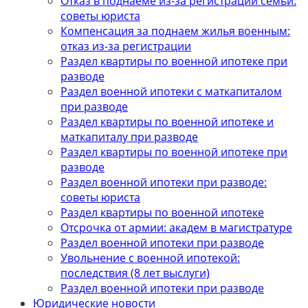
Отказ в поднаеме из-за регистрации семьи:
советы юриста
Компенсация за поднаем жилья военным:
отказ из-за регистрации
Раздел квартиры по военной ипотеке при
разводе
Раздел военной ипотеки с маткапиталом
при разводе
Раздел квартиры по военной ипотеке и
маткапиталу при разводе
Раздел квартиры по военной ипотеке при
разводе
Раздел военной ипотеки при разводе:
советы юриста
Раздел квартиры по военной ипотеке
Отсрочка от армии: академ в магистратуре
Раздел военной ипотеки при разводе
Увольнение с военной ипотекой:
последствия (8 лет выслуги)
Раздел военной ипотеки при разводе
Юридические новости