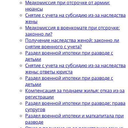
Медкомиссия при отсрочке от армии:
нюансы
Снятие с учета на субсидию из-за наследства
жены
Медкомиссия в военкомате при отсрочке:
законно ли?
Получение наследства женой: законно ли
снятие военного с учета?
Раздел военной ипотеки при разводе с
детьми
Снятие с учета на субсидию из-за наследства
жены: ответы юриста
Раздел военной ипотеки при разводе с
детьми
Компенсация за поднаем жилья: отказ из-за
регистрации
Раздел военной ипотеки при разводе: права
супругов
Раздел военной ипотеки и маткапитала при
разводе