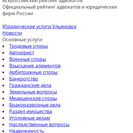
Всероссийский рейтинг адвокатов
Официальный рейтинг адвокатов и юридических
фирм России
Юридические услуги Ульяновск
Новости
Основные услуги
Трудовые споры
Автоюрист
Военные споры
Взыскание алиментов
Арбитражные споры
Банкротство
Гражданские дела
Земельные вопросы
Медицинские споры
Бракоразводные дела
Раздел имущества
Уголовные делам
Наследственные вопросы
Недвижимость