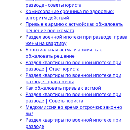
разводе - советы юриста
Комиссование срочника по здоровью:
алгоритм действий
Призыв в армию с астмой: как обжаловать
решение военкомата
Раздел военной ипотеки при разводе: права
жены на квартиру
Бронхиальная астма и армия: как
обжаловать решение
Раздел квартиры по военной ипотеке при
разводе | Ответ юриста
Раздел квартиры по военной ипотеке при
разводе: права жены
Как обжаловать призыв с астмой
Раздел квартиры по военной ипотеке при
разводе | Советы юриста
Медкомиссия во время отсрочки: законно
ли?
Раздел квартиры по военной ипотеке при
разводе