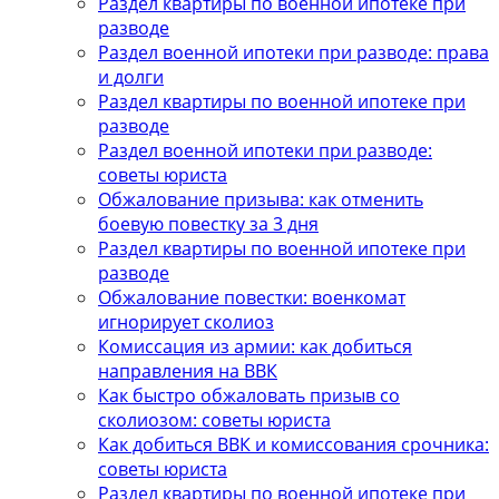
Раздел квартиры по военной ипотеке при
разводе
Раздел военной ипотеки при разводе: права
и долги
Раздел квартиры по военной ипотеке при
разводе
Раздел военной ипотеки при разводе:
советы юриста
Обжалование призыва: как отменить
боевую повестку за 3 дня
Раздел квартиры по военной ипотеке при
разводе
Обжалование повестки: военкомат
игнорирует сколиоз
Комиссация из армии: как добиться
направления на ВВК
Как быстро обжаловать призыв со
сколиозом: советы юриста
Как добиться ВВК и комиссования срочника:
советы юриста
Раздел квартиры по военной ипотеке при