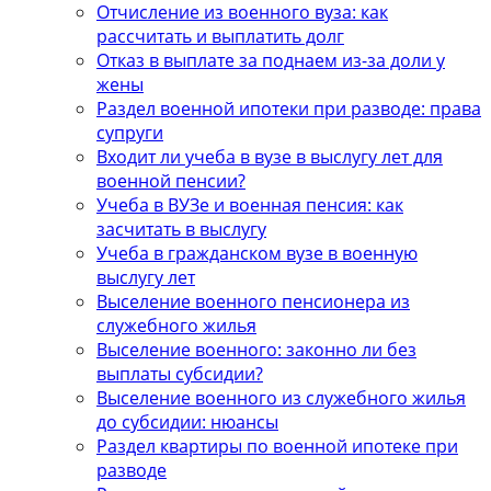
Отчисление из военного вуза: как
рассчитать и выплатить долг
Отказ в выплате за поднаем из-за доли у
жены
Раздел военной ипотеки при разводе: права
супруги
Входит ли учеба в вузе в выслугу лет для
военной пенсии?
Учеба в ВУЗе и военная пенсия: как
засчитать в выслугу
Учеба в гражданском вузе в военную
выслугу лет
Выселение военного пенсионера из
служебного жилья
Выселение военного: законно ли без
выплаты субсидии?
Выселение военного из служебного жилья
до субсидии: нюансы
Раздел квартиры по военной ипотеке при
разводе