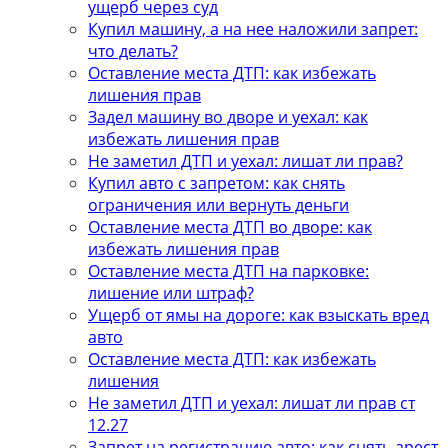
ущерб через суд
Купил машину, а на нее наложили запрет:
что делать?
Оставление места ДТП: как избежать
лишения прав
Задел машину во дворе и уехал: как
избежать лишения прав
Не заметил ДТП и уехал: лишат ли прав?
Купил авто с запретом: как снять
ограничения или вернуть деньги
Оставление места ДТП во дворе: как
избежать лишения прав
Оставление места ДТП на парковке:
лишение или штраф?
Ущерб от ямы на дороге: как взыскать вред
авто
Оставление места ДТП: как избежать
лишения
Не заметил ДТП и уехал: лишат ли прав ст
12.27
Запрет на регистрацию авто: как снять арест