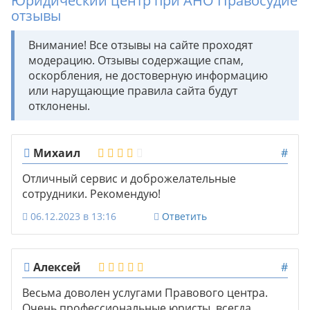
Юридический центр при АНО Правосудие
отзывы
Внимание! Все отзывы на сайте проходят
модерацию. Отзывы содержащие спам,
оскорбления, не достоверную информацию
или нарущающие правила сайта будут
отклонены.
Михаил
#
Отличный сервис и доброжелательные
сотрудники. Рекомендую!
06.12.2023 в 13:16
Ответить
Алексей
#
Весьма доволен услугами Правового центра.
Очень профессиональные юристы, всегда