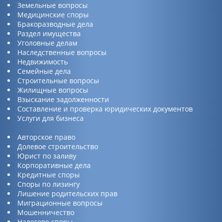
Земельные вопросы
Медицинские споры
Бракоразводные дела
Раздел имущества
Уголовные делам
Наследственные вопросы
Недвижимость
Семейные дела
Строительные вопросы
Жилищные вопросы
Взыскание задолженности
Составление и проверка юридических документов
Услуги для бизнеса
Авторское право
Долевое строительство
Юрист по заливу
Корпоративные дела
Кредитные споры
Споры по лизингу
Лишение родительских прав
Миграционные вопросы
Мошенничество
Налогове споры