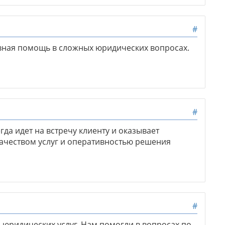
#
вная помощь в сложных юридических вопросах.
#
да идет на встречу клиенту и оказывает
ачеством услуг и оперативностью решения
#
юридических услуг. Нам помогли в вопросах по