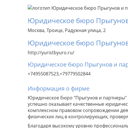
Юридическое бюро Прыгунов
Москва, Троицк, Радужная улица, 2
Юридическое бюро Прыгунов
http://yuristbyuro.ru/
Юридическое бюро Прыгунов и па
+74955087523,+79779502844
Информация о фирме
Юридическое бюро "Прыгунов и партнеры" -
успешно оказывает качественные юридическ
комплексном правовом сопровождении деят
физических лиц в контролирующих, провер
Благодаря высокому уровню профессиональ