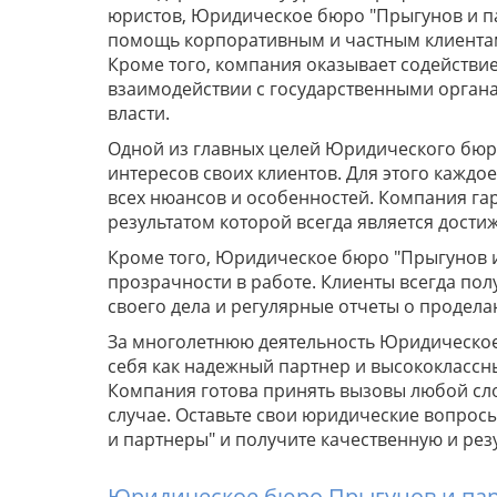
юристов, Юридическое бюро "Прыгунов и п
помощь корпоративным и частным клиентам
Кроме того, компания оказывает содействи
взаимодействии с государственными орган
власти.
Одной из главных целей Юридического бюро
интересов своих клиентов. Для этого каждо
всех нюансов и особенностей. Компания га
результатом которой всегда является дост
Кроме того, Юридическое бюро "Прыгунов 
прозрачности в работе. Клиенты всегда по
своего дела и регулярные отчеты о продела
За многолетнюю деятельность Юридическое
себя как надежный партнер и высококлассн
Компания готова принять вызовы любой сло
случае. Оставьте свои юридические вопрос
и партнеры" и получите качественную и ре
Юридическое бюро Прыгунов и па