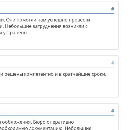
#
и. Они помогли нам успешно провести
. Небольшие затруднения возникли с
и устранены.
#
ли решены компетентно и в кратчайшие сроки.
#
огообложения. Бюро оперативно
необходимую документацию. Небольшие