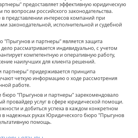
артнеры" предоставляет эффективную юридическую
 по вопросам российского законодательства.
е в представлении интересов компаний при
ами законодательной, исполнительной и судебной
 "Прыгунов и партнеры" является защита
е дело рассматривается индивидуально, с учетом
рантирует компетентную и оперативную работу,
ижение наилучших для клиента решений.
и партнеры" придерживается принципа
лучают четкую информацию о ходе рассмотрения
нной работе.
 бюро "Прыгунов и партнеры" зарекомендовало
ый провайдер услуг в сфере юридической помощи.
жности и добиться успеха в каждом конкретном
ы в надежных руках Юридического бюро "Прыгунов
зультативную помощь.
ртнеры отзывы