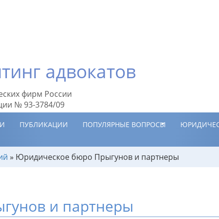
тинг адвокатов
еских фирм России
ции № 93-3784/09
ИИ
ПУБЛИКАЦИИ
ПОПУЛЯРНЫЕ ВОПРОСЫ
ЮРИДИЧЕС
ий
»
Юридическое бюро Прыгунов и партнеры
гунов и партнеры