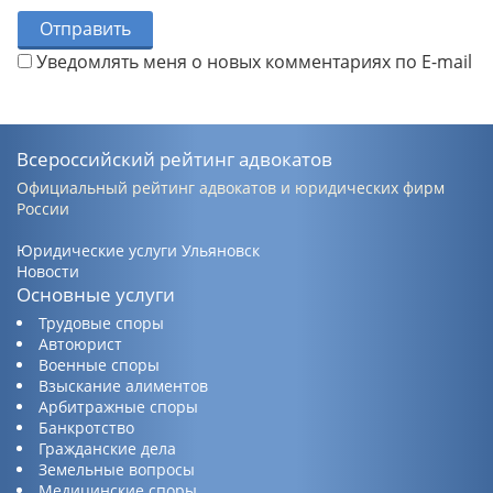
Отправить
Уведомлять меня о новых комментариях по E-mail
Всероссийский рейтинг адвокатов
Официальный рейтинг адвокатов и юридических фирм
России
Юридические услуги Ульяновск
Новости
Основные услуги
Трудовые споры
Автоюрист
Военные споры
Взыскание алиментов
Арбитражные споры
Банкротство
Гражданские дела
Земельные вопросы
Медицинские споры