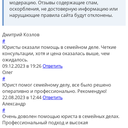
модерацию. Отзывы содержащие спам,
оскорбления, не достоверную информацию или
нарущающие правила сайта будут отклонены.
Дмитрий Козлов
#
Юристы оказали помощь в семейном деле. Четкие
консультации, хотя и цена оказалась выше, чем
ожидалось.
09.12.2023 в 19:26
Ответить
Олег
#
Юрист помог семейному делу, все было решено
оперативно и профессионально. Рекомендую!
22.08.2023 в 12:44
Ответить
Александр
#
Очень доволен помощью юриста в семейных делах.
Профессиональный подход и высокая