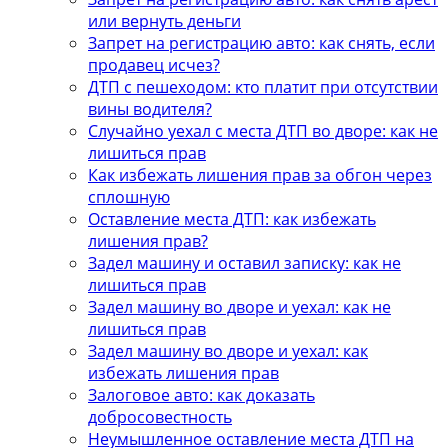
или вернуть деньги
Запрет на регистрацию авто: как снять, если
продавец исчез?
ДТП с пешеходом: кто платит при отсутствии
вины водителя?
Случайно уехал с места ДТП во дворе: как не
лишиться прав
Как избежать лишения прав за обгон через
сплошную
Оставление места ДТП: как избежать
лишения прав?
Задел машину и оставил записку: как не
лишиться прав
Задел машину во дворе и уехал: как не
лишиться прав
Задел машину во дворе и уехал: как
избежать лишения прав
Залоговое авто: как доказать
добросовестность
Неумышленное оставление места ДТП на