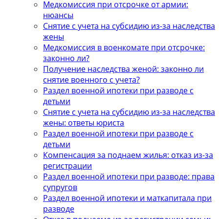
Медкомиссия при отсрочке от армии:
нюансы
Снятие с учета на субсидию из-за наследства
жены
Медкомиссия в военкомате при отсрочке:
законно ли?
Получение наследства женой: законно ли
снятие военного с учета?
Раздел военной ипотеки при разводе с
детьми
Снятие с учета на субсидию из-за наследства
жены: ответы юриста
Раздел военной ипотеки при разводе с
детьми
Компенсация за поднаем жилья: отказ из-за
регистрации
Раздел военной ипотеки при разводе: права
супругов
Раздел военной ипотеки и маткапитала при
разводе