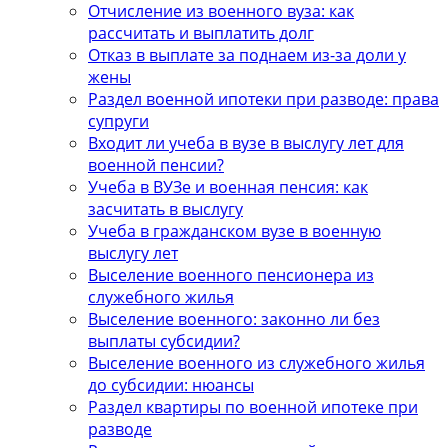
Отчисление из военного вуза: как
рассчитать и выплатить долг
Отказ в выплате за поднаем из-за доли у
жены
Раздел военной ипотеки при разводе: права
супруги
Входит ли учеба в вузе в выслугу лет для
военной пенсии?
Учеба в ВУЗе и военная пенсия: как
засчитать в выслугу
Учеба в гражданском вузе в военную
выслугу лет
Выселение военного пенсионера из
служебного жилья
Выселение военного: законно ли без
выплаты субсидии?
Выселение военного из служебного жилья
до субсидии: нюансы
Раздел квартиры по военной ипотеке при
разводе