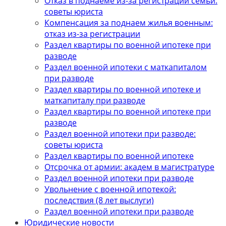
Отказ в поднаеме из-за регистрации семьи:
советы юриста
Компенсация за поднаем жилья военным:
отказ из-за регистрации
Раздел квартиры по военной ипотеке при
разводе
Раздел военной ипотеки с маткапиталом
при разводе
Раздел квартиры по военной ипотеке и
маткапиталу при разводе
Раздел квартиры по военной ипотеке при
разводе
Раздел военной ипотеки при разводе:
советы юриста
Раздел квартиры по военной ипотеке
Отсрочка от армии: академ в магистратуре
Раздел военной ипотеки при разводе
Увольнение с военной ипотекой:
последствия (8 лет выслуги)
Раздел военной ипотеки при разводе
Юридические новости