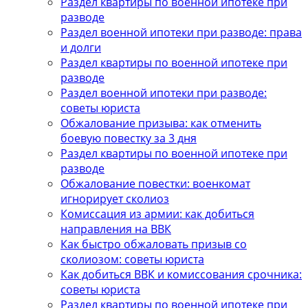
Раздел квартиры по военной ипотеке при
разводе
Раздел военной ипотеки при разводе: права
и долги
Раздел квартиры по военной ипотеке при
разводе
Раздел военной ипотеки при разводе:
советы юриста
Обжалование призыва: как отменить
боевую повестку за 3 дня
Раздел квартиры по военной ипотеке при
разводе
Обжалование повестки: военкомат
игнорирует сколиоз
Комиссация из армии: как добиться
направления на ВВК
Как быстро обжаловать призыв со
сколиозом: советы юриста
Как добиться ВВК и комиссования срочника:
советы юриста
Раздел квартиры по военной ипотеке при