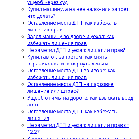
ущерб через суд
Купил машину, а на нее наложили запрет:
что делать?
Оставление места ДТП: как избежать
лишения прав
Задел машину во дворе и уехал: как
избежать лишения прав
Не заметил ДТП и уехал: лишат ли прав?
Купил авто с запретом: как снять
ограничения или вернуть деньги
Оставление места ДТП во дворе: как
избежать лишения прав
Оставление места ДТП на парковке:
лишение или штраф?
Ущерб от ямы на дороге: как взыскать вред
авто
Оставление места ДТП: как избежать
лишения
Не заметил ДТП и уехал: лишат ли прав ст
12.27
Запрет на регистрацию авто: как снять арест