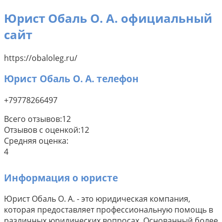
Юрист Обаль О. А. официальный
сайт
https://obaloleg.ru/
Юрист Обаль О. А. телефон
+79778266497
Всего отзывов:
12
Отзывов с оценкой:
12
Средняя оценка:
4
Информация о юристе
Юрист Обаль О. А. - это юридическая компания,
которая предоставляет профессиональную помощь в
различных юридических вопросах. Основанный более