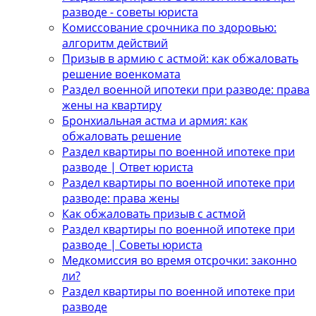
разводе - советы юриста
Комиссование срочника по здоровью:
алгоритм действий
Призыв в армию с астмой: как обжаловать
решение военкомата
Раздел военной ипотеки при разводе: права
жены на квартиру
Бронхиальная астма и армия: как
обжаловать решение
Раздел квартиры по военной ипотеке при
разводе | Ответ юриста
Раздел квартиры по военной ипотеке при
разводе: права жены
Как обжаловать призыв с астмой
Раздел квартиры по военной ипотеке при
разводе | Советы юриста
Медкомиссия во время отсрочки: законно
ли?
Раздел квартиры по военной ипотеке при
разводе