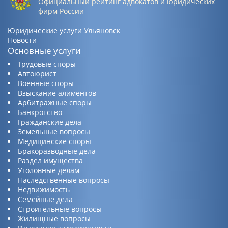
Официальный рейтинг адвокатов и юридических
фирм России
Юридические услуги Ульяновск
Новости
Основные услуги
Трудовые споры
Автоюрист
Военные споры
Взыскание алиментов
Арбитражные споры
Банкротство
Гражданские дела
Земельные вопросы
Медицинские споры
Бракоразводные дела
Раздел имущества
Уголовные делам
Наследственные вопросы
Недвижимость
Семейные дела
Строительные вопросы
Жилищные вопросы