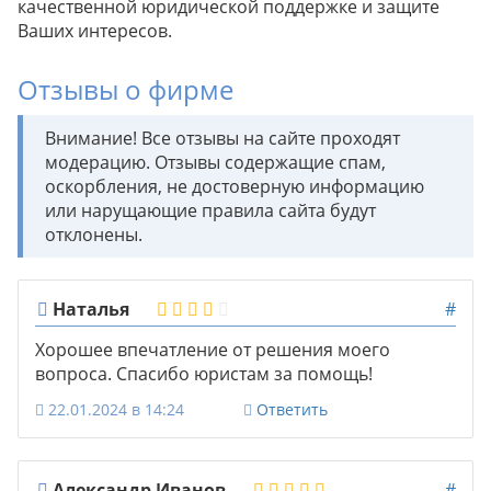
качественной юридической поддержке и защите
Ваших интересов.
Отзывы о фирме
Внимание! Все отзывы на сайте проходят
модерацию. Отзывы содержащие спам,
оскорбления, не достоверную информацию
или нарущающие правила сайта будут
отклонены.
Наталья
#
Хорошее впечатление от решения моего
вопроса. Спасибо юристам за помощь!
22.01.2024 в 14:24
Ответить
Александр Иванов
#