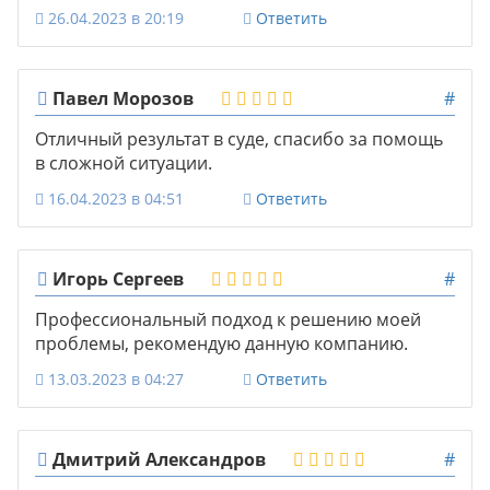
26.04.2023 в 20:19
Ответить
Павел Морозов
#
Отличный результат в суде, спасибо за помощь
в сложной ситуации.
16.04.2023 в 04:51
Ответить
Игорь Сергеев
#
Профессиональный подход к решению моей
проблемы, рекомендую данную компанию.
13.03.2023 в 04:27
Ответить
Дмитрий Александров
#