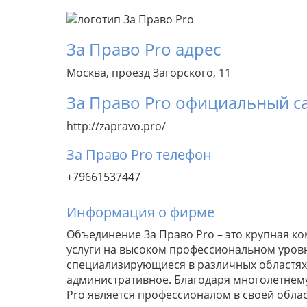
За Право Pro адрес
Москва, проезд Загорского, 11
За Право Pro официальный с
http://zapravo.pro/
За Право Pro телефон
+79661537447
Информация о фирме
Объединение За Право Pro – это крупная к
услуги на высоком профессиональном уровне
специализирующиеся в различных областях п
административное. Благодаря многолетнему
Pro является профессионалом в своей облас