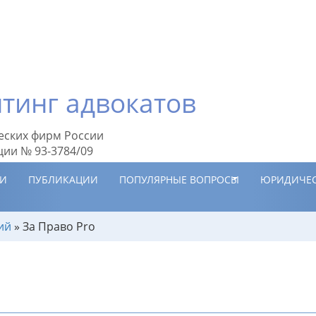
тинг адвокатов
еских фирм России
ции № 93-3784/09
ИИ
ПУБЛИКАЦИИ
ПОПУЛЯРНЫЕ ВОПРОСЫ
ЮРИДИЧЕС
ий
»
За Право Pro