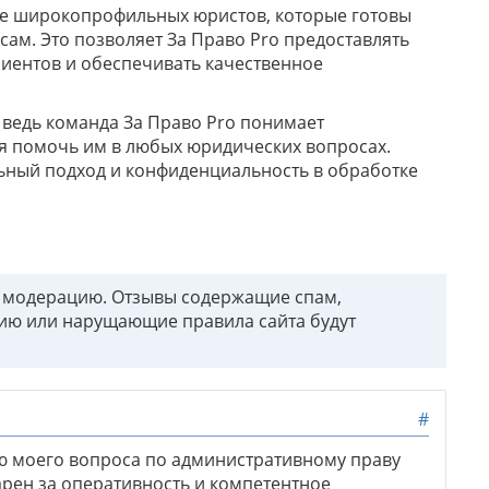
те широкопрофильных юристов, которые готовы
м. Это позволяет За Право Pro предоставлять
иентов и обеспечивать качественное
 ведь команда За Право Pro понимает
ся помочь им в любых юридических вопросах.
ьный подход и конфиденциальность в обработке
т модерацию. Отзывы содержащие спам,
ию или нарущающие правила сайта будут
#
ю моего вопроса по административному праву
арен за оперативность и компетентное