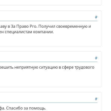
#
аву в За Право Pro. Получил своевременную и
ен специалистам компании.
#
решить неприятную ситуацию в сфере трудового
#
фа. Спасибо за помощь.