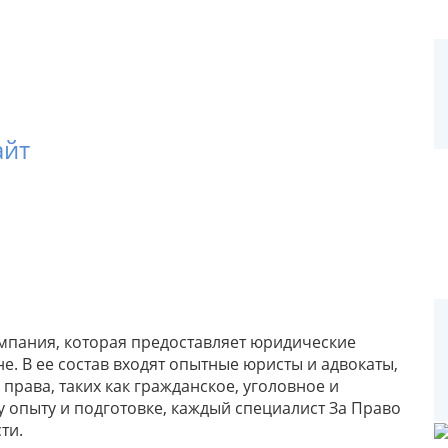
айт
омпания, которая предоставляет юридические
. В ее состав входят опытные юристы и адвокаты,
рава, таких как гражданское, уголовное и
 опыту и подготовке, каждый специалист За Право
ти.