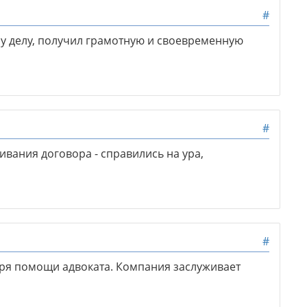
#
му делу, получил грамотную и своевременную
#
ивания договора - справились на ура,
#
ря помощи адвоката. Компания заслуживает