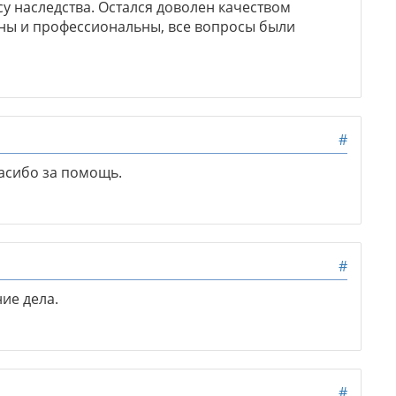
у наследства. Остался доволен качеством
ны и профессиональны, все вопросы были
#
асибо за помощь.
#
ие дела.
#