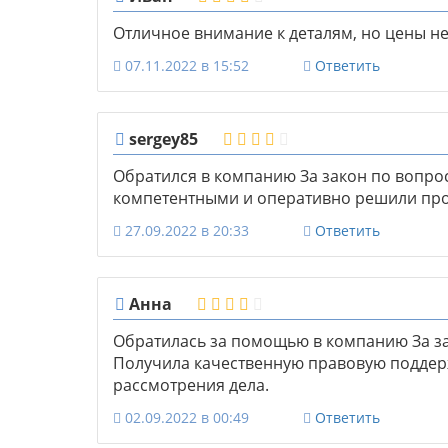
Отличное внимание к деталям, но цены н
07.11.2022 в 15:52
Ответить
sergey85
Обратился в компанию За закон по вопро
компетентными и оперативно решили про
27.09.2022 в 20:33
Ответить
Анна
Обратилась за помощью в компанию За за
Получила качественную правовую поддерж
рассмотрения дела.
02.09.2022 в 00:49
Ответить