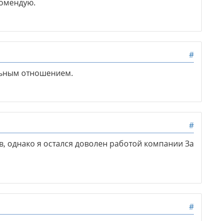
комендую.
#
ьным отношением.
#
 однако я остался доволен работой компании За
#