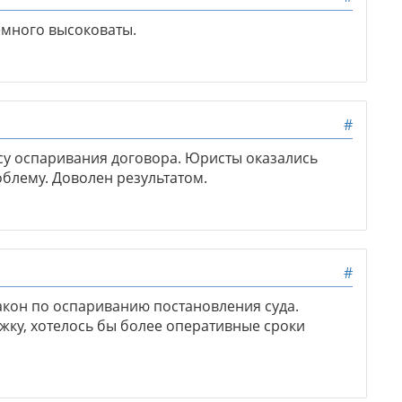
емного высоковаты.
#
су оспаривания договора. Юристы оказались
блему. Доволен результатом.
#
кон по оспариванию постановления суда.
ку, хотелось бы более оперативные сроки