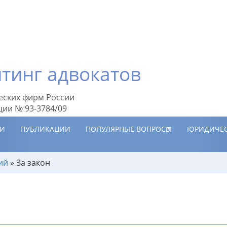
тинг адвокатов
еских фирм России
ции № 93-3784/09
ИИ
ПУБЛИКАЦИИ
ПОПУЛЯРНЫЕ ВОПРОСЫ
ЮРИДИЧЕС
ий
»
За закон