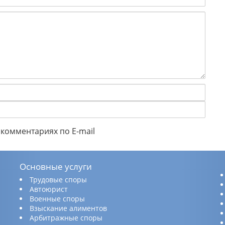
комментариях по E-mail
Основные услуги
Трудовые споры
Автоюрист
Военные споры
Взыскание алиментов
Арбитражные споры