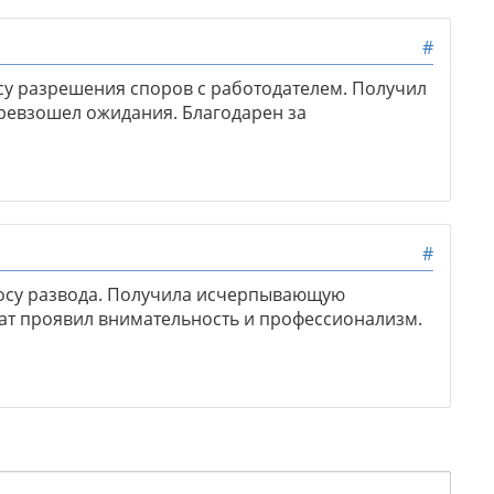
#
су разрешения споров с работодателем. Получил
ревзошел ожидания. Благодарен за
#
росу развода. Получила исчерпывающую
кат проявил внимательность и профессионализм.