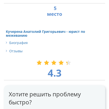
5
Кучерена Анатолий Григорьевич - юрист по
межеванию
Биография
Отзывы
4.3
Хотите решить проблему
быстро?