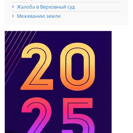
Жалоба в Верховный суд
Межеванию земли