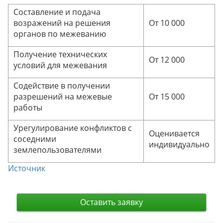
Составление и подача
возражений на решения
От 10 000
органов по межеванию
Получение технических
От 12 000
условий для межевания
Содействие в получении
разрешений на межевые
От 15 000
работы
Урегулирование конфликтов с
Оценивается
соседними
индивидуально
землепользователями
Источник
Оставить заявку