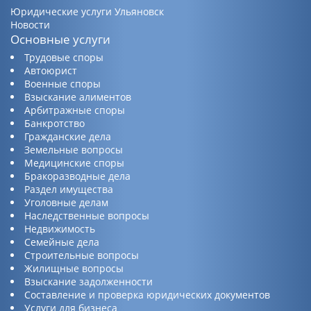
Юридические услуги Ульяновск
Новости
Основные услуги
Трудовые споры
Автоюрист
Военные споры
Взыскание алиментов
Арбитражные споры
Банкротство
Гражданские дела
Земельные вопросы
Медицинские споры
Бракоразводные дела
Раздел имущества
Уголовные делам
Наследственные вопросы
Недвижимость
Семейные дела
Строительные вопросы
Жилищные вопросы
Взыскание задолженности
Составление и проверка юридических документов
Услуги для бизнеса