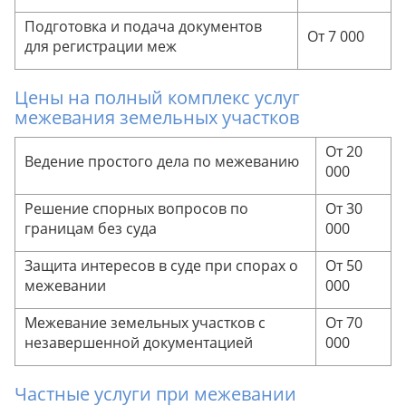
Подготовка и подача документов
От 7 000
для регистрации меж
Цены на полный комплекс услуг
межевания земельных участков
От 20
Ведение простого дела по межеванию
000
Решение спорных вопросов по
От 30
границам без суда
000
Защита интересов в суде при спорах о
От 50
межевании
000
Межевание земельных участков с
От 70
незавершенной документацией
000
Частные услуги при межевании