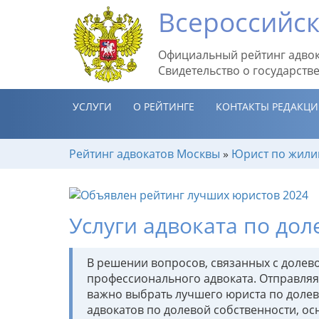
Всероссийск
Официальный рейтинг адвок
Свидетельство о государств
УСЛУГИ
О РЕЙТИНГЕ
КОНТАКТЫ РЕДАКЦ
Рейтинг адвокатов Москвы
»
Юрист по жил
Услуги адвоката по дол
В решении вопросов, связанных с долево
профессионального адвоката. Отправляя
важно выбрать лучшего юриста по долев
адвокатов по долевой собственности, ос