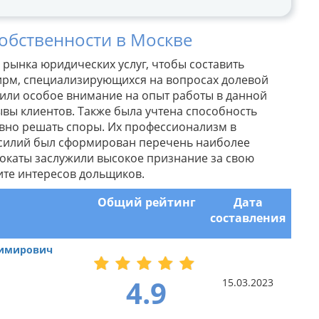
обственности в Москве
рынка юридических услуг, чтобы составить
ирм, специализирующихся на вопросах долевой
тили особое внимание на опыт работы в данной
зывы клиентов. Также была учтена способность
вно решать споры. Их профессионализм в
 усилий был сформирован перечень наиболее
окаты заслужили высокое признание за свою
ите интересов дольщиков.
Общий рейтинг
Дата
составления
димирович
4.9
15.03.2023