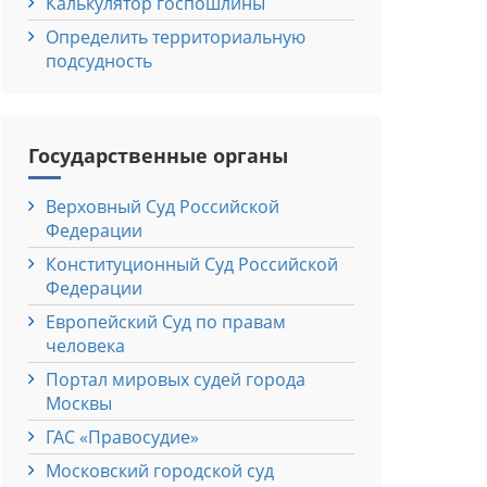
Калькулятор госпошлины
Определить территориальную
подсудность
Государственные органы
Верховный Cуд Российской
Федерации
Конституционный Cуд Российской
Федерации
Европейский Cуд по правам
человека
Портал мировых судей города
Москвы
ГАС «Правосудие»
Московский городской суд