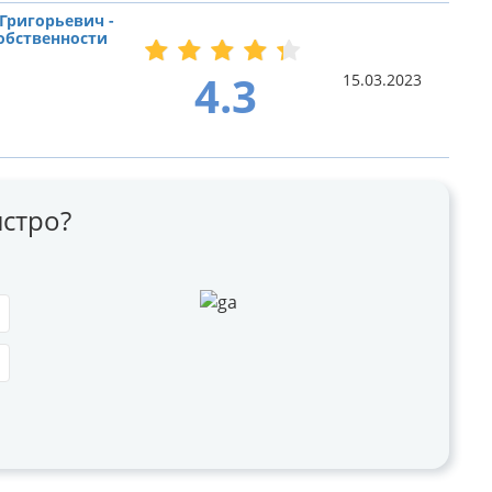
Григорьевич -
обственности
4.3
15.03.2023
стро?