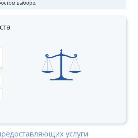
ростом выборе.
ста
предоставляющих услуги