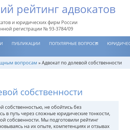
ий рейтинг адвокатов
атов и юридических фирм России
енной регистрации № 93-3784/09
ИИ
ПУБЛИКАЦИИ
ПОПУЛЯРНЫЕ ВОПРОСЫ
ЮРИДИЧЕС
ищным вопросам
»
Адвокат по долевой собственности
евой собственности
й собственностью, не обойтись без
сь в путь через сложные юридические тонкости,
ой собсвенности. Мы подготовили рейтинг
новываясь на их опыте, компетенциях и отзывах