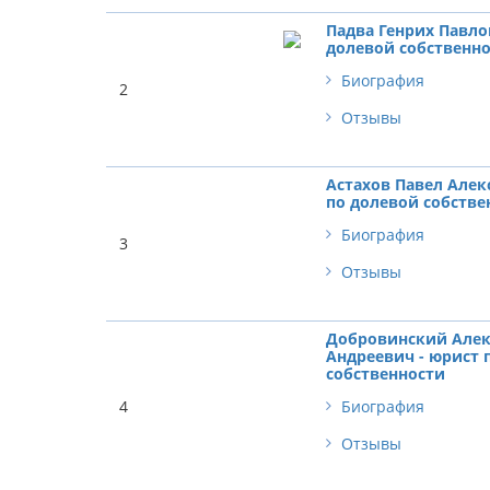
Падва Генрих Павло
долевой собственн
Биография
2
Отзывы
Астахов Павел Алек
по долевой собстве
Биография
3
Отзывы
Добровинский Алек
Андреевич - юрист 
собственности
4
Биография
Отзывы