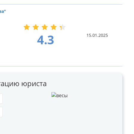
ва"
4.3
15.01.2025
ьтацию юриста