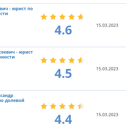
вич - юрист по
ости
4.6
15.03.2023
сеевич - юрист
нности
4.5
15.03.2023
сандр
по долевой
4.4
15.03.2023