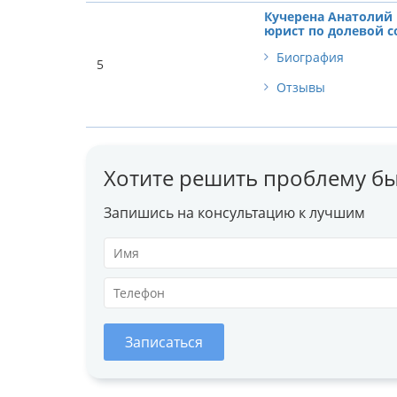
Кучерена Анатолий 
юрист по долевой с
Биография
5
Отзывы
Хотите решить проблему бы
Запишись на консультацию к лучшим
Записаться