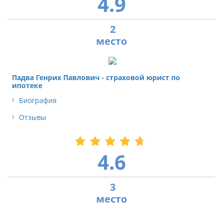
4.9
2
Падва Генрих Павлович - страховой юрист по
ипотеке
Биография
Отзывы
4.6
3