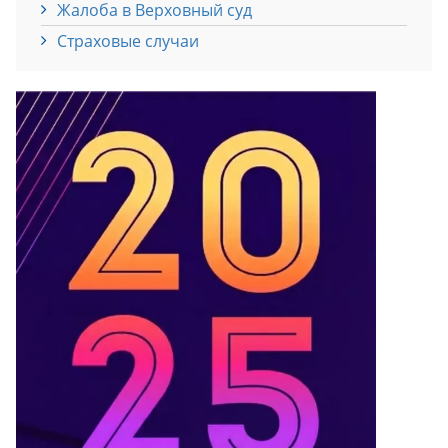
Жалоба в Верховный суд
Страховые случаи