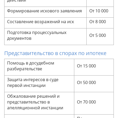
действий
Формирование искового заявления
От 10 000
Составление возражений на иск
От 8 000
Подготовка процессуальных
От 5 000
документов
Представительство в спорах по ипотеке
Помощь в досудебном
От 15 000
разбирательстве
Защита интересов в суде
От 50 000
первой инстанции
Обжалование решений и
представительство в
От 70 000
апелляционной инстанции