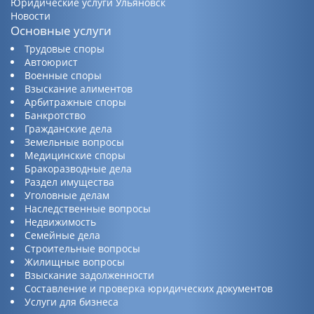
Юридические услуги Ульяновск
Новости
Основные услуги
Трудовые споры
Автоюрист
Военные споры
Взыскание алиментов
Арбитражные споры
Банкротство
Гражданские дела
Земельные вопросы
Медицинские споры
Бракоразводные дела
Раздел имущества
Уголовные делам
Наследственные вопросы
Недвижимость
Семейные дела
Строительные вопросы
Жилищные вопросы
Взыскание задолженности
Составление и проверка юридических документов
Услуги для бизнеса