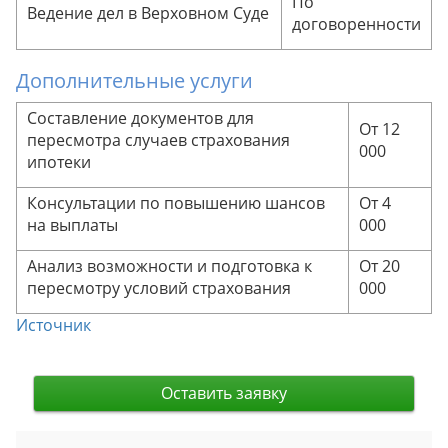
По
Ведение дел в Верховном Суде
договоренности
Дополнительные услуги
Составление документов для
От 12
пересмотра случаев страхования
000
ипотеки
Консультации по повышению шансов
От 4
на выплаты
000
Анализ возможности и подготовка к
От 20
пересмотру условий страхования
000
Источник
Оставить заявку