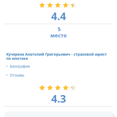
4.4
5
Кучерена Анатолий Григорьевич - страховой юрист
по ипотеке
Биография
Отзывы
4.3