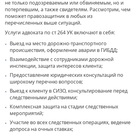
не только подозреваемым или обвиняемым, но и
Рекомендация юриста
потерпевшим, а также свидетелям. Рассмотрим, чем
Рекомендация юриста
поможет правозащитник в любых из
перечисленных выше ситуаций.
Услуги адвоката по ст 264 УК включают в себя:
Выезд на место дорожно-транспортного
Рекомендация юриста
происшествия, оформление аварии в ГИБДД;
Взаимодействие с сотрудниками дорожной
инспекции, защита интересов клиента;
Предоставление юридических консультаций по
широкому перечню вопросов;
Выезд к клиенту в СИЗО, консультирование перед
следственными действиями;
Комплексная защита на стадии следственных
мероприятий;
Участие во всех следственных операциях, ведение
допроса на очных ставках;