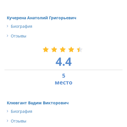
Кучерена Анатолий Григорьевич
Биография
Отзывы
4.4
5
Клювгант Вадим Викторович
Биография
Отзывы