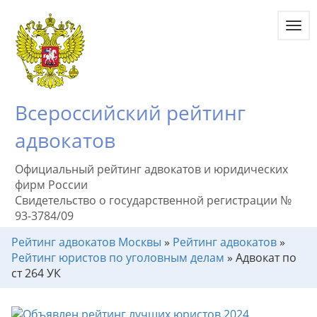
Toggl
navig
Всероссийский рейтинг
адвокатов
Официальный рейтинг адвокатов и юридических
фирм России
Свидетельство о государственной регистрации №
93-3784/09
Рейтинг адвокатов Москвы
»
Рейтинг адвокатов
»
Рейтинг юристов по уголовным делам
»
Адвокат по
ст 264 УК