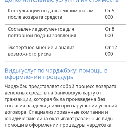
интересов на всех этапах процесса.
Консультации по дальнейшим шагам
От 5
после возврата средств
000
Составление документов для
От 8
повторной подачи заявления
000
Экспертное мнение и анализ
От 12
возможного риска
000
Виды услуг по чарджбэку: помощь в
оформлении процедуры
Чарджбэк представляет собой процесс возврата
денежных средств на банковскую карту от
транзакции, которая была произведена без
согласия владельца или при нарушении условий
договора. Специализированные компании и
юридические лица оказывают различные виды
помощи в оформлении процедуры чарджбэка: