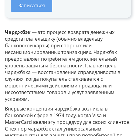
Записаться
Чарджбэк
— это процесс возврата денежных
средств плательщику (обычно владельцу
банковской карты) при спорных или
несанкционированных транзакциях. Чарджбэк
предоставляет потребителям дополнительный
уровень защиты и безопасности. Главная цель
чарджбэка — восстановление справедливости в
случаях, когда покупатель сталкивается с
мошенническими действиями продавца или
несоответствием товаров и услуг заявленным
условиям.
Впервые концепция чарджбэка возникла в
банковской сфере в 1974 году, когда Visa и
MasterCard ввели эту процедуру для своих клиентов.
С тех пор чарджбэк стал универсальным
инструментом для защиты прав потребителей по