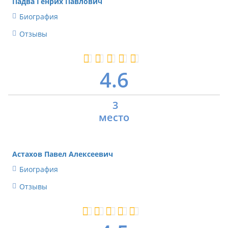
Падва Генрих Павлович
Биография
Отзывы
4.6
3
Астахов Павел Алексеевич
Биография
Отзывы