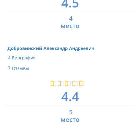
4.5
4
Добровинский Александр Андреевич
Биография
Отзывы
4.4
5