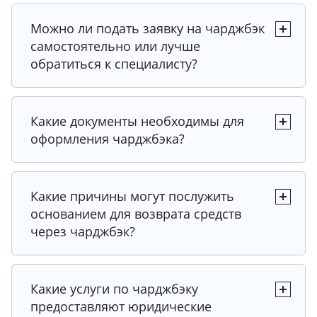
Можно ли подать заявку на чарджбэк
самостоятельно или лучше
обратиться к специалисту?
Какие документы необходимы для
оформления чарджбэка?
Какие причины могут послужить
основанием для возврата средств
через чарджбэк?
Какие услуги по чарджбэку
предоставляют юридические