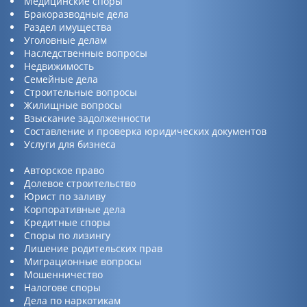
Медицинские споры
Бракоразводные дела
Раздел имущества
Уголовные делам
Наследственные вопросы
Недвижимость
Семейные дела
Строительные вопросы
Жилищные вопросы
Взыскание задолженности
Составление и проверка юридических документов
Услуги для бизнеса
Авторское право
Долевое строительство
Юрист по заливу
Корпоративные дела
Кредитные споры
Споры по лизингу
Лишение родительских прав
Миграционные вопросы
Мошенничество
Налогове споры
Дела по наркотикам