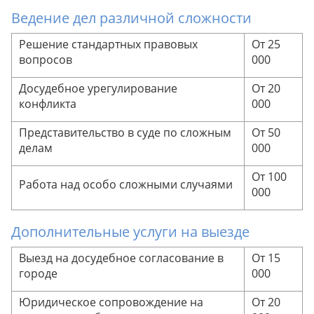
Ведение дел различной сложности
Решение стандартных правовых
От 25
вопросов
000
Досудебное урегулирование
От 20
конфликта
000
Представительство в суде по сложным
От 50
делам
000
От 100
Работа над особо сложными случаями
000
Дополнительные услуги на выезде
Выезд на досудебное согласование в
От 15
городе
000
Юридическое сопровождение на
От 20