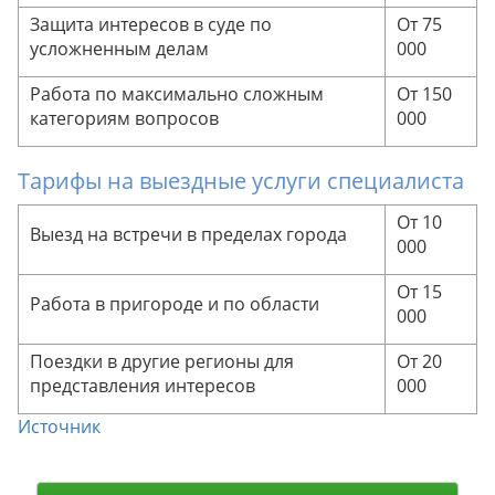
Защита интересов в суде по
От 75
усложненным делам
000
Работа по максимально сложным
От 150
категориям вопросов
000
Тарифы на выездные услуги специалиста
От 10
Выезд на встречи в пределах города
000
От 15
Работа в пригороде и по области
000
Поездки в другие регионы для
От 20
представления интересов
000
Источник