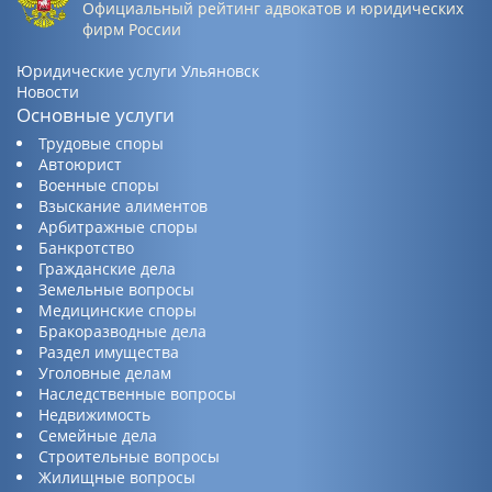
Официальный рейтинг адвокатов и юридических
фирм России
Юридические услуги Ульяновск
Новости
Основные услуги
Трудовые споры
Автоюрист
Военные споры
Взыскание алиментов
Арбитражные споры
Банкротство
Гражданские дела
Земельные вопросы
Медицинские споры
Бракоразводные дела
Раздел имущества
Уголовные делам
Наследственные вопросы
Недвижимость
Семейные дела
Строительные вопросы
Жилищные вопросы