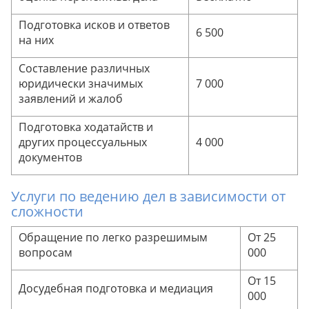
Подготовка исков и ответов
6 500
на них
Составление различных
юридически значимых
7 000
заявлений и жалоб
Подготовка ходатайств и
других процессуальных
4 000
документов
Услуги по ведению дел в зависимости от
сложности
Обращение по легко разрешимым
От 25
вопросам
000
От 15
Досудебная подготовка и медиация
000